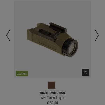
LAGERND
LA
NIGHT EVOLUTION
APL Tactical Light
€ 59,90