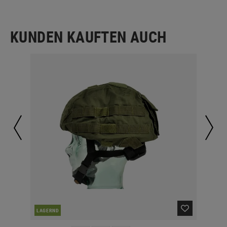
KUNDEN KAUFTEN AUCH
LAGERND
LA