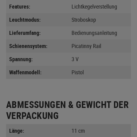
Features:
Lichtkegelverstellung
Leuchtmodus:
Stroboskop
Lieferumfang:
Bedienungsanleitung
Schienensystem:
Picatinny Rail
Spannung:
3 V
Waffenmodell:
Pistol
ABMESSUNGEN & GEWICHT DER
VERPACKUNG
Länge:
11 cm