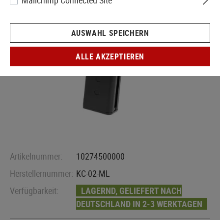
Mailchimp Connected Site
AUSWAHL SPEICHERN
ALLE AKZEPTIEREN
Artikelnummer:
10274500000
Herstellernummer:
KC-02-ML
Verfügbarkeit:
LAGERND, GELIEFERT NACH
DEUTSCHLAND IN 2-3 WERKTAGEN