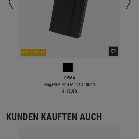
NACHBESTELLT
NAC
CYMA
Magazine M14 Midcap 180rds
€ 13,90
KUNDEN KAUFTEN AUCH