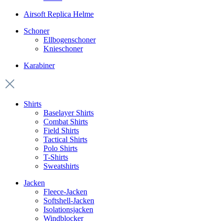
Airsoft Replica Helme
Schoner
Ellbogenschoner
Knieschoner
Karabiner
Shirts
Baselayer Shirts
Combat Shirts
Field Shirts
Tactical Shirts
Polo Shirts
T-Shirts
Sweatshirts
Jacken
Fleece-Jacken
Softshell-Jacken
Isolationsjacken
Windblocker