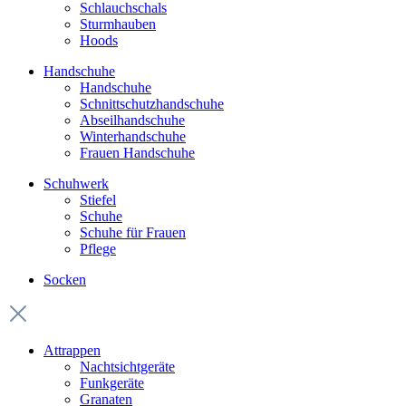
Schlauchschals
Sturmhauben
Hoods
Handschuhe
Handschuhe
Schnittschutzhandschuhe
Abseilhandschuhe
Winterhandschuhe
Frauen Handschuhe
Schuhwerk
Stiefel
Schuhe
Schuhe für Frauen
Pflege
Socken
Attrappen
Nachtsichtgeräte
Funkgeräte
Granaten