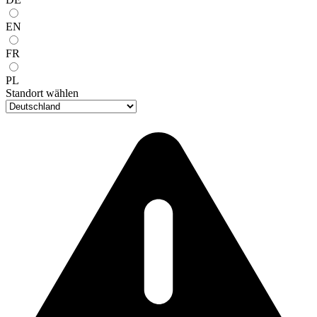
EN
FR
PL
Standort wählen