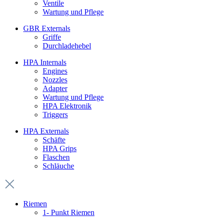
Ventile
Wartung und Pflege
GBR Externals
Griffe
Durchladehebel
HPA Internals
Engines
Nozzles
Adapter
Wartung und Pflege
HPA Elektronik
Triggers
HPA Externals
Schäfte
HPA Grips
Flaschen
Schläuche
Riemen
1- Punkt Riemen