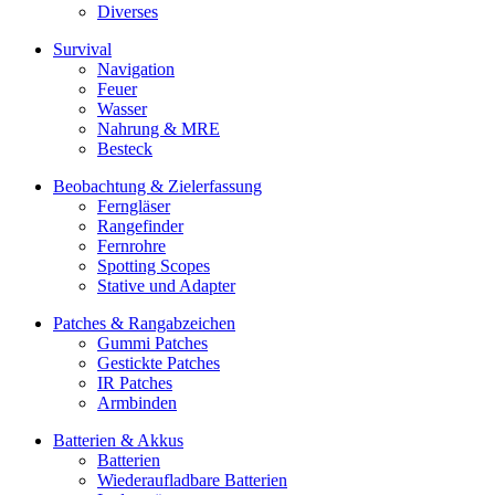
Diverses
Survival
Navigation
Feuer
Wasser
Nahrung & MRE
Besteck
Beobachtung & Zielerfassung
Ferngläser
Rangefinder
Fernrohre
Spotting Scopes
Stative und Adapter
Patches & Rangabzeichen
Gummi Patches
Gestickte Patches
IR Patches
Armbinden
Batterien & Akkus
Batterien
Wiederaufladbare Batterien