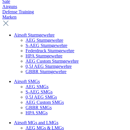
Sale
Airguns
Defense Training
Marken
Airsoft Sturmgewehre
AEG Sturmgewehre
S-AEG Sturmgewehre
Federdruck Sturmgewehre
HPA Sturmgewehre
AEG Custom Sturmgewehre
0,5J AEG Sturmgewehre
GBBR Sturmgewehre
Airsoft SMGs
AEG SMGs
S-AEG SMGs
0,5J AEG SMGs
AEG Custom SMGs
GBBR SMGs
HPA SMGs
Airsoft MGs and LMGs
AEG MGs & LMGs