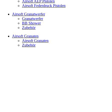
Airsoft AEP Pistolen
Airsoft Federdruck Pistolen
Airsoft Granatwerfer
Granatwerfer
BB Shower
Zubehör
Airsoft Granaten
Airsoft Granaten
Zubehör