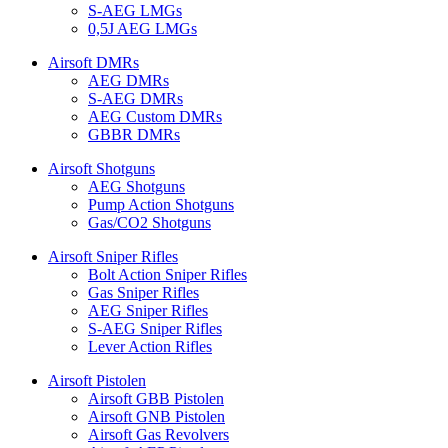
S-AEG LMGs
0,5J AEG LMGs
Airsoft DMRs
AEG DMRs
S-AEG DMRs
AEG Custom DMRs
GBBR DMRs
Airsoft Shotguns
AEG Shotguns
Pump Action Shotguns
Gas/CO2 Shotguns
Airsoft Sniper Rifles
Bolt Action Sniper Rifles
Gas Sniper Rifles
AEG Sniper Rifles
S-AEG Sniper Rifles
Lever Action Rifles
Airsoft Pistolen
Airsoft GBB Pistolen
Airsoft GNB Pistolen
Airsoft Gas Revolvers