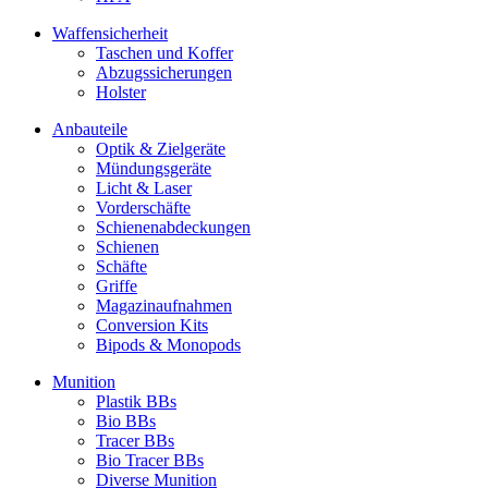
Waffensicherheit
Taschen und Koffer
Abzugssicherungen
Holster
Anbauteile
Optik & Zielgeräte
Mündungsgeräte
Licht & Laser
Vorderschäfte
Schienenabdeckungen
Schienen
Schäfte
Griffe
Magazinaufnahmen
Conversion Kits
Bipods & Monopods
Munition
Plastik BBs
Bio BBs
Tracer BBs
Bio Tracer BBs
Diverse Munition