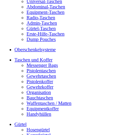
Universal-Taschen
Abdominal-Taschen
Equipment-Taschen
Radio-Taschen
Admin-Taschen
Gürtel-Taschen
Erste-Hilfe-Taschen
Dump Pouches
Oberschenkelsysteme
Taschen und Koffer
Messenger Bags
Pistolentaschen
Gewehrtaschen
Pistolenkoffer
Gewehrkoffer
Organisation
Bauchtaschen
Waffentaschen / Matten
Equipmentkoffer
Handyhüllen
Gürtel
Hosengürtel