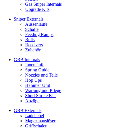
Gas Sniper Internals
Upgrade Kits
Sniper Externals
Aussenläufe
Schäfte
Feeding Ramps
Bolts
Receivers
Zubehör
GBB Internals
Innenläufe
Spring Guide
Nozzles und Teile
Hop Ups
Hammer Unit
Wartung und Pflege
Short Stroke Kits
Abzüge
GBB Externals
Ladehebel
Magazinauslöser
Griffschalen