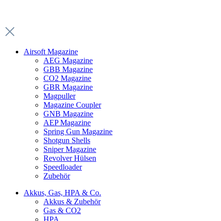
Airsoft Magazine
AEG Magazine
GBB Magazine
CO2 Magazine
GBR Magazine
Magpuller
Magazine Coupler
GNB Magazine
AEP Magazine
Spring Gun Magazine
Shotgun Shells
Sniper Magazine
Revolver Hülsen
Speedloader
Zubehör
Akkus, Gas, HPA & Co.
Akkus & Zubehör
Gas & CO2
HPA