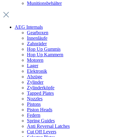
Munitionsbehälter
AEG Internals
Gearboxen
Innenläufe
Zahnräder
Hop Up Gummis
Hop Up Kammern
Motoren
Lager
Elektronik
Abzüge
Zylinder
Zylinderköpfe
Tapped Plates
Nozzles
Pistons
Piston Heads
Federn
Spring Guides
Anti Reversal Latches
Cut Off Levers