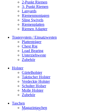
2-Punkt Riemen
3- Punkt Riemen
Lanyards
Riemenmontagen
Sling Swivels
Riemenplatten
Riemen Adapter
Tragesystem / Einsatzwesten
Plattenträger
Chest Rig
Load Bearing
Unterziehweste
Zubehör
Holster
Gürtelholster
Taktischer Holster
Verdeckte Holster
Schulter Holser
Molle Holster
Zubehör
Taschen
Magazintaschen