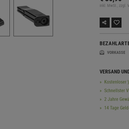
inkl. MwSt., zzgl.
BEZAHLART
VORKASSE
VERSAND UN
Kostenloser
Schnellster 
2 Jahre Gewä
14 Tage Geld-