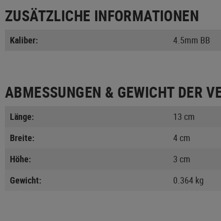
ZUSÄTZLICHE INFORMATIONEN
Kaliber:
4.5mm BB
ABMESSUNGEN & GEWICHT DER V
Länge:
13 cm
Breite:
4 cm
Höhe:
3 cm
Gewicht:
0.364 kg