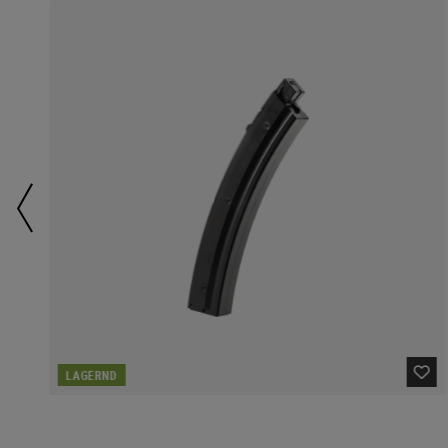
LAGERND