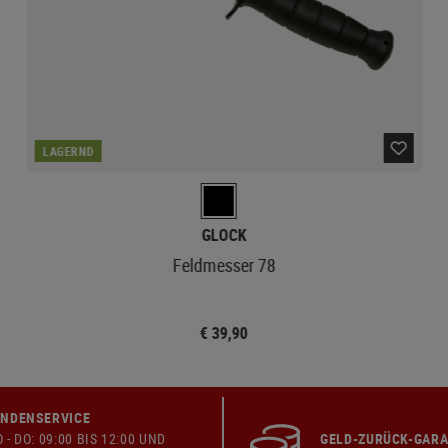
LAGERND
GLOCK
Feldmesser 78
€ 39,90
NDENSERVICE
 - DO: 09:00 BIS 12:00 UND
GELD-ZURÜCK-GARA