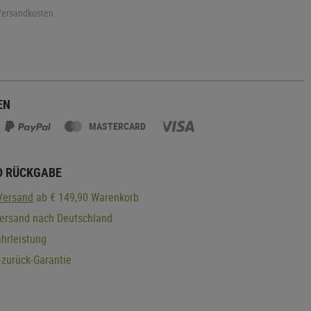
 Versandkosten
EN
MASTERCARD
D RÜCKGABE
Versand
ab € 149,90 Warenkorb
Versand nach Deutschland
hrleistung
zurück-Garantie