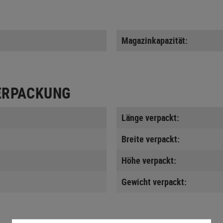
Magazinkapazität:
ERPACKUNG
Länge verpackt:
Breite verpackt:
Höhe verpackt:
Gewicht verpackt: