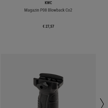
KWC
Magazin P08 Blowback Co2
€ 27,57