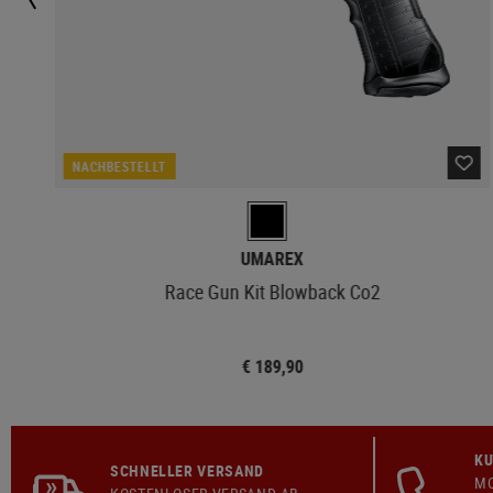
NACHBESTELLT
UMAREX
Race Gun Kit Blowback Co2
€ 189,90
KU
SCHNELLER VERSAND
MO