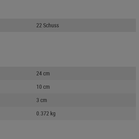
22 Schuss
24 cm
10 cm
3 cm
0.372 kg