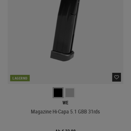
LAGERND
WE
Magazine Hi-Capa 5.1 GBB 31rds