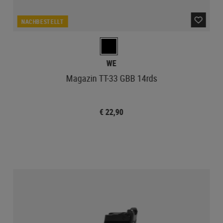
NACHBESTELLT
WE
Magazin TT-33 GBB 14rds
€ 22,90