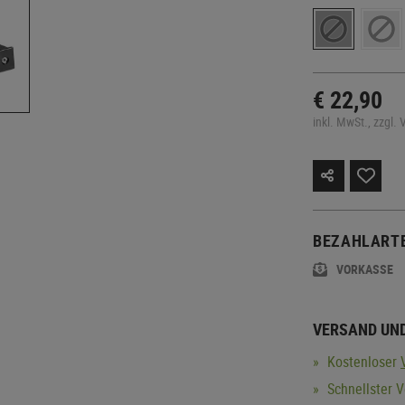
€ 22,90
inkl. MwSt., zzgl.
BEZAHLART
VORKASSE
VERSAND UN
Kostenloser
Schnellster 