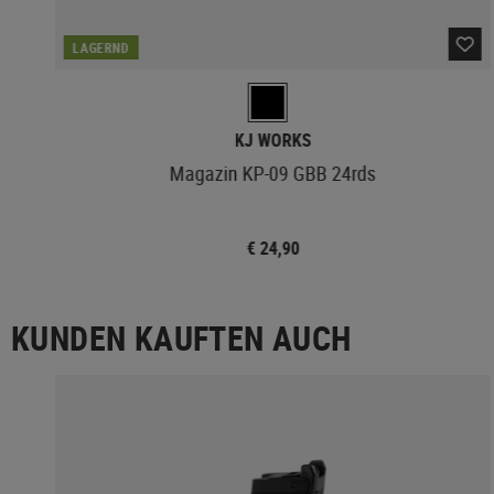
LAGERND
KJ WORKS
Magazin KP-09 GBB 24rds
€ 24,90
KUNDEN KAUFTEN AUCH