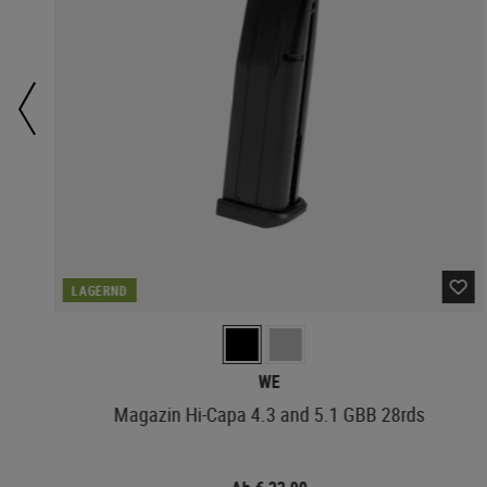
LAGERND
WE
Magazin Hi-Capa 4.3 and 5.1 GBB 28rds