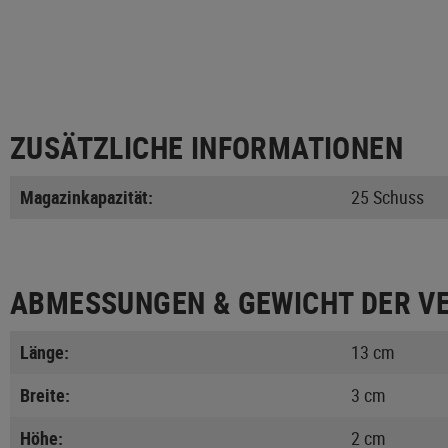
ZUSÄTZLICHE INFORMATIONEN
Magazinkapazität:
25 Schuss
ABMESSUNGEN & GEWICHT DER V
Länge:
13 cm
Breite:
3 cm
Höhe:
2 cm