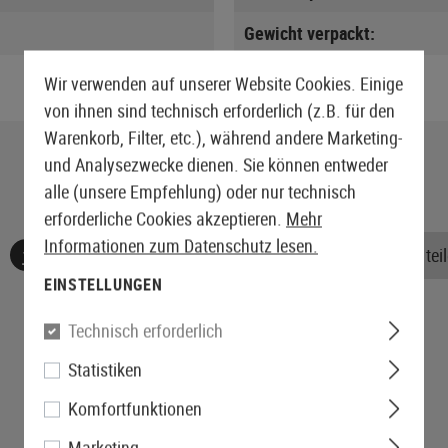
Gewicht verpackt:
Wir verwenden auf unserer Website Cookies. Einige
von ihnen sind technisch erforderlich (z.B. für den
Warenkorb, Filter, etc.), während andere Marketing-
und Analysezwecke dienen. Sie können entweder
alle (unsere Empfehlung) oder nur technisch
erforderliche Cookies akzeptieren.
Mehr
Informationen zum Datenschutz lesen.
Keine Bewertungen gefunden. Gehen Sie voran und teile
EINSTELLUNGEN
Technisch erforderlich
Statistiken
Komfortfunktionen
Marketing