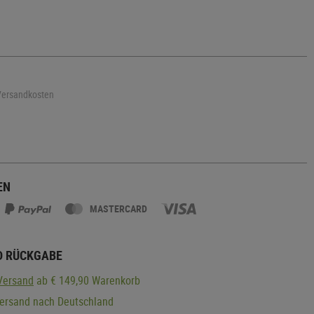
 Versandkosten
EN
MASTERCARD
D RÜCKGABE
Versand
ab € 149,90 Warenkorb
Versand nach Deutschland