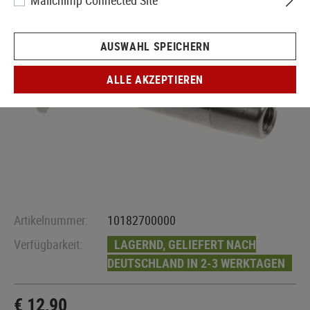
Mailchimp Connected Site
AUSWAHL SPEICHERN
ALLE AKZEPTIEREN
Artikelnummer:
10182700000
Verfügbarkeit:
LAGERND, GELIEFERT NACH
DEUTSCHLAND IN 2-3 WERKTAGEN
€ 12,90