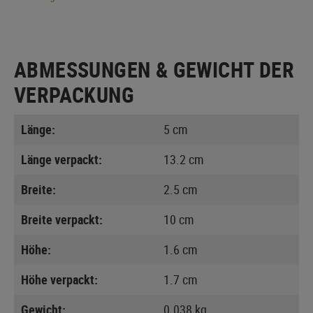
ABMESSUNGEN & GEWICHT DER
VERPACKUNG
Länge:
5 cm
Länge verpackt:
13.2 cm
Breite:
2.5 cm
Breite verpackt:
10 cm
Höhe:
1.6 cm
Höhe verpackt:
1.7 cm
Gewicht:
0.038 kg