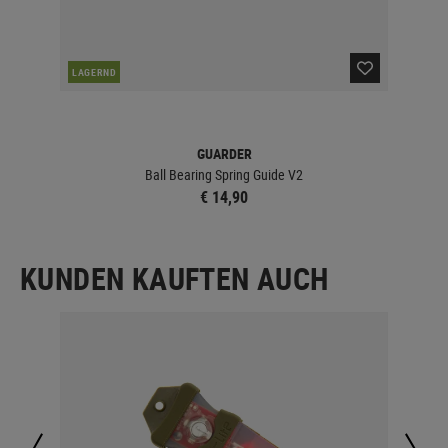
LAGERND
LA
GUARDER
Ball Bearing Spring Guide V2
€ 14,90
KUNDEN KAUFTEN AUCH