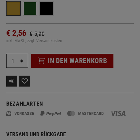
€ 2,56
€ 5,90
inkl. MwSt., zzgl. Versandkosten
IN DEN WARENKORB
BEZAHLARTEN
VORKASSE
MASTERCARD
VERSAND UND RÜCKGABE