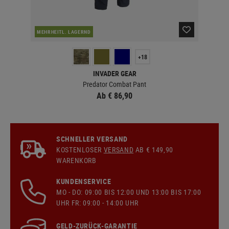
MEHRHEITL. LAGERND
LA
+18
INVADER GEAR
Predator Combat Pant
Ab € 86,90
SCHNELLER VERSAND
KOSTENLOSER
VERSAND
AB € 149,90
WARENKORB
KUNDENSERVICE
MO - DO: 09:00 BIS 12:00 UND 13:00 BIS 17:00
UHR FR: 09:00 - 14:00 UHR
GELD-ZURÜCK-GARANTIE