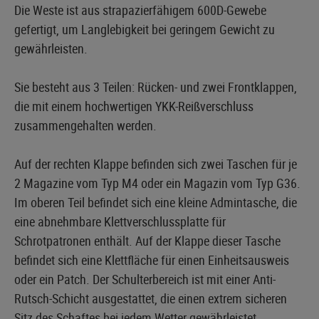
Die Weste ist aus strapazierfähigem 600D-Gewebe
gefertigt, um Langlebigkeit bei geringem Gewicht zu
gewährleisten.
Sie besteht aus 3 Teilen: Rücken- und zwei Frontklappen,
die mit einem hochwertigen YKK-Reißverschluss
zusammengehalten werden.
Auf der rechten Klappe befinden sich zwei Taschen für je
2 Magazine vom Typ M4 oder ein Magazin vom Typ G36.
Im oberen Teil befindet sich eine kleine Admintasche, die
eine abnehmbare Klettverschlussplatte für
Schrotpatronen enthält. Auf der Klappe dieser Tasche
befindet sich eine Klettfläche für einen Einheitsausweis
oder ein Patch. Der Schulterbereich ist mit einer Anti-
Rutsch-Schicht ausgestattet, die einen extrem sicheren
Sitz des Schaftes bei jedem Wetter gewährleistet.