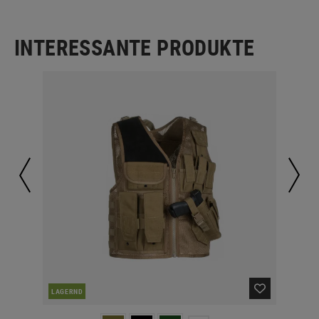
INTERESSANTE PRODUKTE
LAGERND
LA