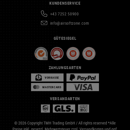
KUNDENSERVICE
+43 7252 50900
info@airsoftzone.com
GÜTESIEGEL
ZAHLUNGSARTEN
VORKASSE
MASTERCARD
VERSANDARTEN
© 2026 Copyright TMH Trading GmbH / All rights reserved *Alle
Preise inkl. gesetzl. Mehrwertsteuer zzgl.
Versandkosten
und ggf.