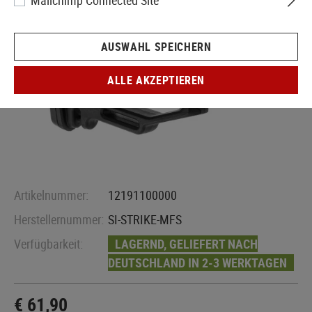
Mailchimp Connected Site
AUSWAHL SPEICHERN
ALLE AKZEPTIEREN
Artikelnummer:
12191100000
Herstellernummer:
SI-STRIKE-MFS
Verfügbarkeit:
LAGERND, GELIEFERT NACH
DEUTSCHLAND IN 2-3 WERKTAGEN
€ 61,90