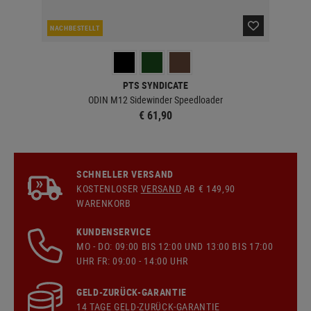
NACHBESTELLT
LA
PTS SYNDICATE
ODIN M12 Sidewinder Speedloader
€ 61,90
SCHNELLER VERSAND
KOSTENLOSER
VERSAND
AB € 149,90
WARENKORB
KUNDENSERVICE
MO - DO: 09:00 BIS 12:00 UND 13:00 BIS 17:00
UHR FR: 09:00 - 14:00 UHR
GELD-ZURÜCK-GARANTIE
14 TAGE GELD-ZURÜCK-GARANTIE