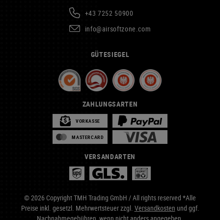
+43 7252 50900
info@airsoftzone.com
GÜTESIEGEL
ZAHLUNGSARTEN
VORKASSE
MASTERCARD
VERSANDARTEN
© 2026 Copyright TMH Trading GmbH / All rights reserved *Alle
Preise inkl. gesetzl. Mehrwertsteuer zzgl.
Versandkosten
und ggf.
Nachnahmegebühren, wenn nicht anders angegeben.