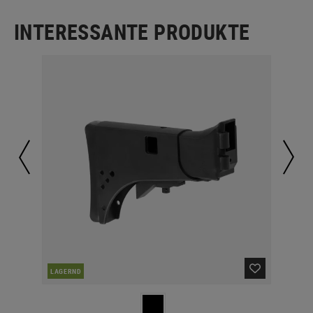
INTERESSANTE PRODUKTE
LAGERND
LA