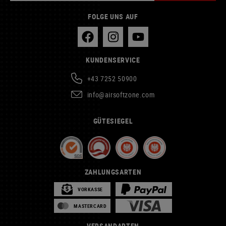
FOLGE UNS AUF
KUNDENSERVICE
+43 7252 50900
info@airsoftzone.com
GÜTESIEGEL
ZAHLUNGSARTEN
VORKASSE
MASTERCARD
VERSANDARTEN