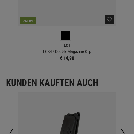
LAGERND
LA
LCT
LCK47 Double Magazine Clip
€ 14,90
KUNDEN KAUFTEN AUCH