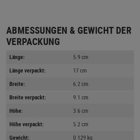
ABMESSUNGEN & GEWICHT DER
VERPACKUNG
Länge:
5.9 cm
Länge verpackt:
17 cm
Breite:
6.2 cm
Breite verpackt:
9.1 cm
Höhe:
3.6 cm
Höhe verpackt:
5.2 cm
Gewicht:
0.129 kg