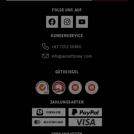
FOLGE UNS AUF
KUNDENSERVICE
+43 7252 50900
info@airsoftzone.com
GÜTESIEGEL
ZAHLUNGSARTEN
VORKASSE
MASTERCARD
VERSANDARTEN