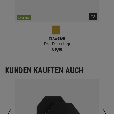
LAGERND
LA
CLAWGEAR
Front End Kit Loop
€ 9,90
KUNDEN KAUFTEN AUCH