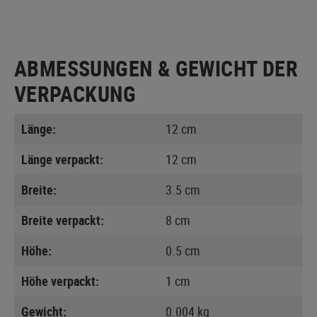
ABMESSUNGEN & GEWICHT DER
VERPACKUNG
Länge:
12 cm
Länge verpackt:
12 cm
Breite:
3.5 cm
Breite verpackt:
8 cm
Höhe:
0.5 cm
Höhe verpackt:
1 cm
Gewicht:
0.004 kg