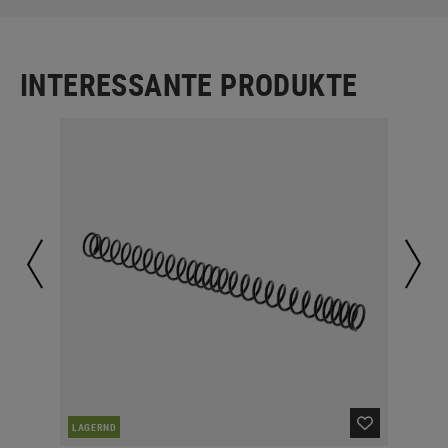
INTERESSANTE PRODUKTE
LAGERND
LA