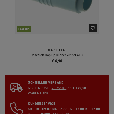
LAGERND
LA
MAPLE LEAF
Macaron Hop Up Rubber 70° for AEG
€ 4,90
SCHNELLER VERSAND
KOSTENLOSER
VERSAND
AB € 149,90
WARENKORB
KUNDENSERVICE
MO - DO: 09:00 BIS 12:00 UND 13:00 BIS 17:00