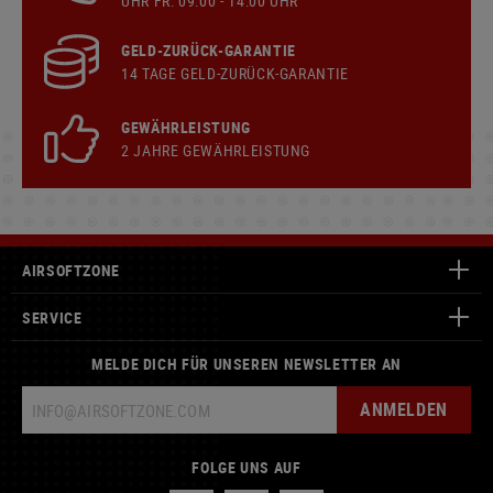
UHR FR: 09:00 - 14:00 UHR
GELD-ZURÜCK-GARANTIE
14 TAGE GELD-ZURÜCK-GARANTIE
GEWÄHRLEISTUNG
2 JAHRE GEWÄHRLEISTUNG
AIRSOFTZONE
SERVICE
MELDE DICH FÜR UNSEREN NEWSLETTER AN
ANMELDEN
FOLGE UNS AUF