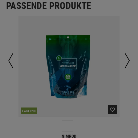
PASSENDE PRODUKTE
LAGERND
LA
NIMROD