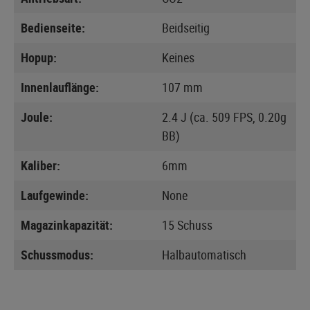
Bedienseite:
Beidseitig
Hopup:
Keines
Innenlauflänge:
107 mm
Joule:
2.4 J (ca. 509 FPS, 0.20g
BB)
Kaliber:
6mm
Laufgewinde:
None
Magazinkapazität:
15 Schuss
Schussmodus:
Halbautomatisch