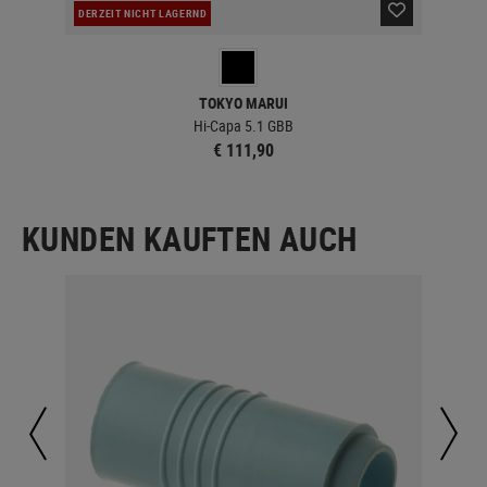
DERZEIT NICHT LAGERND
LA
TOKYO MARUI
Hi-Capa 5.1 GBB
€ 111,90
KUNDEN KAUFTEN AUCH