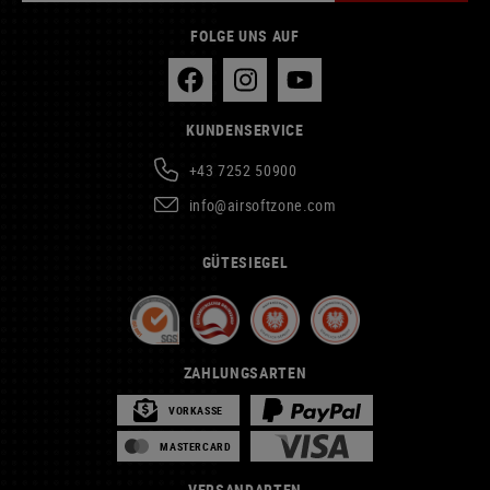
FOLGE UNS AUF
KUNDENSERVICE
+43 7252 50900
info@airsoftzone.com
GÜTESIEGEL
ZAHLUNGSARTEN
VORKASSE
MASTERCARD
VERSANDARTEN