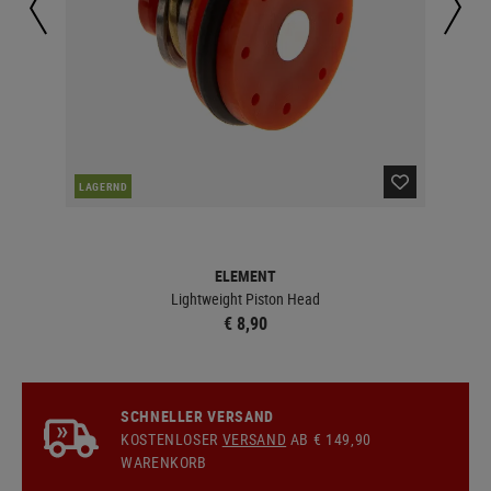
LAGERND
LA
ELEMENT
Lightweight Piston Head
€ 8,90
SCHNELLER VERSAND
KOSTENLOSER
VERSAND
AB € 149,90
WARENKORB