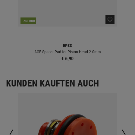
DER
LAGERND
EPES
AOE Spacer Pad for Piston Head 2.0mm
€ 6,90
KUNDEN KAUFTEN AUCH