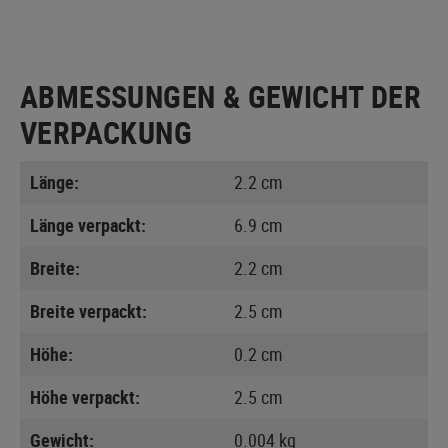
ABMESSUNGEN & GEWICHT DER
VERPACKUNG
Länge:
2.2 cm
Länge verpackt:
6.9 cm
Breite:
2.2 cm
Breite verpackt:
2.5 cm
Höhe:
0.2 cm
Höhe verpackt:
2.5 cm
Gewicht:
0.004 kg