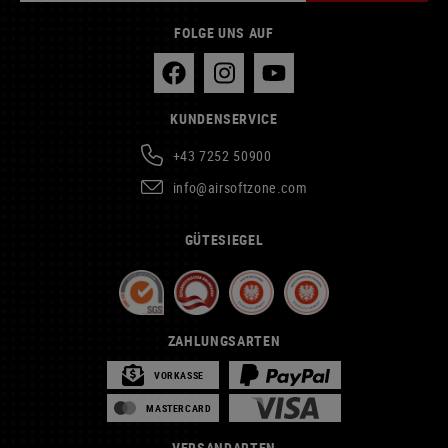
FOLGE UNS AUF
KUNDENSERVICE
+43 7252 50900
info@airsoftzone.com
GÜTESIEGEL
ZAHLUNGSARTEN
VORKASSE
MASTERCARD
VERSANDARTEN