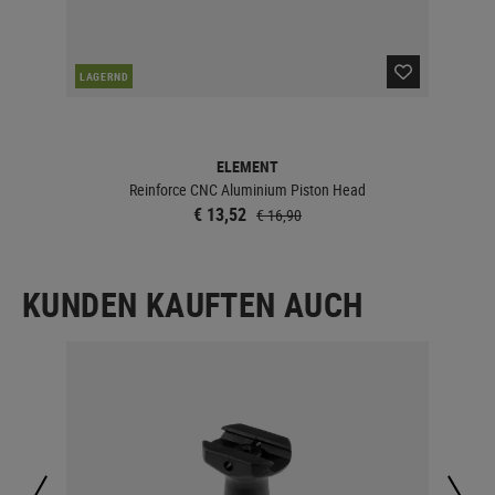
LAGERND
LA
ELEMENT
Reinforce CNC Aluminium Piston Head
€ 13,52
€ 16,90
KUNDEN KAUFTEN AUCH