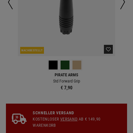
NACHBESTELLT
LA
PIRATE ARMS
Std Forward Grip
€ 7,90
SCHNELLER VERSAND
KOSTENLOSER
VERSAND
AB € 149,90
WARENKORB