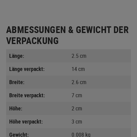
ABMESSUNGEN & GEWICHT DER
VERPACKUNG
Länge:
2.5 cm
Länge verpackt:
14 cm
Breite:
2.6 cm
Breite verpackt:
7 cm
Höhe:
2 cm
Höhe verpackt:
3 cm
Gewicht:
0.008 kg