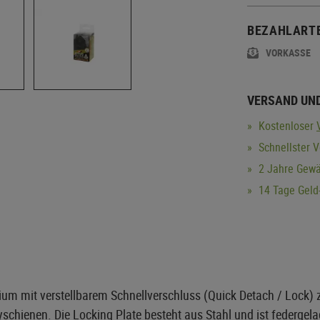
BEZAHLART
VORKASSE
VERSAND UN
Kostenloser
Schnellster 
2 Jahre Gewä
14 Tage Geld-
m mit verstellbarem Schnellverschluss (Quick Detach / Lock) z
hienen. Die Locking Plate besteht aus Stahl und ist federgela