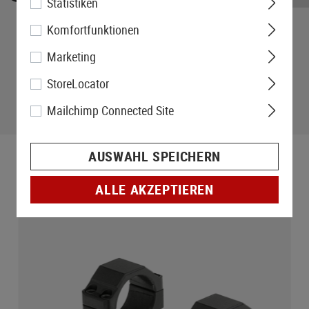
Statistiken
Komfortfunktionen
Marketing
StoreLocator
Mailchimp Connected Site
AUSWAHL SPEICHERN
ALLE AKZEPTIEREN