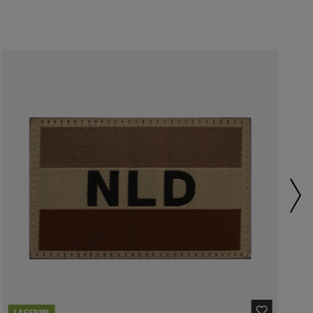
LAGERND