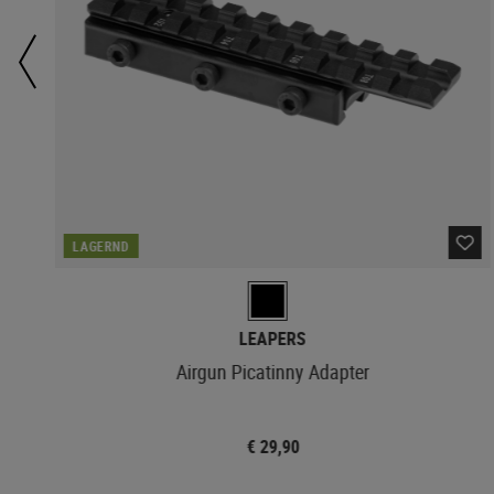
LAGERND
LEAPERS
Airgun Picatinny Adapter
€ 29,90