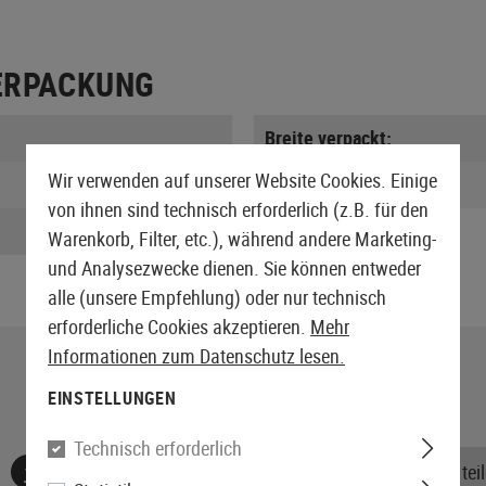
ERPACKUNG
Breite verpackt:
Wir verwenden auf unserer Website Cookies. Einige
Gewicht:
von ihnen sind technisch erforderlich (z.B. für den
Warenkorb, Filter, etc.), während andere Marketing-
und Analysezwecke dienen. Sie können entweder
alle (unsere Empfehlung) oder nur technisch
erforderliche Cookies akzeptieren.
Mehr
Informationen zum Datenschutz lesen.
EINSTELLUNGEN
Technisch erforderlich
Keine Bewertungen gefunden. Gehen Sie voran und teile