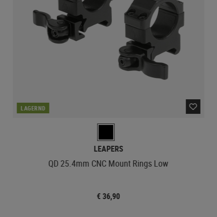
LAGERND
LEAPERS
QD 25.4mm CNC Mount Rings Low
€ 36,90