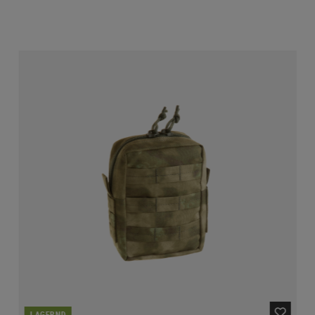
LAGERND