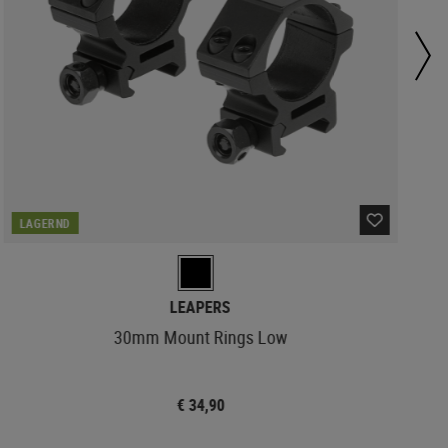
LAGERND
LEAPERS
30mm Mount Rings Low
€ 34,90