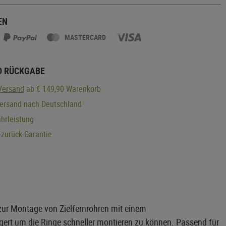
EN
MASTERCARD
D RÜCKGABE
Versand
ab € 149,90 Warenkorb
Versand nach Deutschland
hrleistung
zurück-Garantie
ur Montage von Zielfernrohren mit einem
gert um die Ringe schneller montieren zu können. Passend für