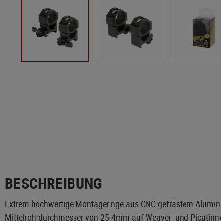
BESCHREIBUNG
Extrem hochwertige Montageringe aus CNC gefrästem Aluminiu
Mittelrohrdurchmesser von 25.4mm auf Weaver- und Picatinnysc