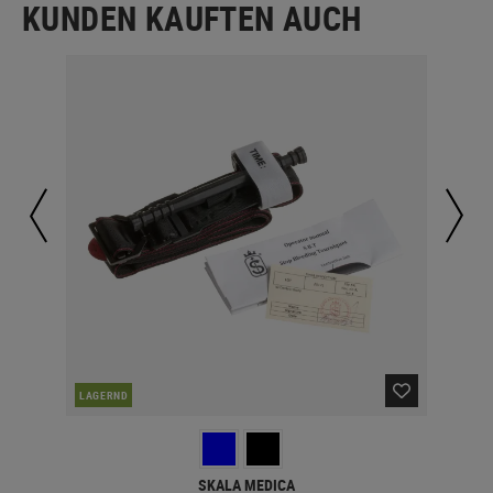
KUNDEN KAUFTEN AUCH
LAGERND
LA
SKALA MEDICA