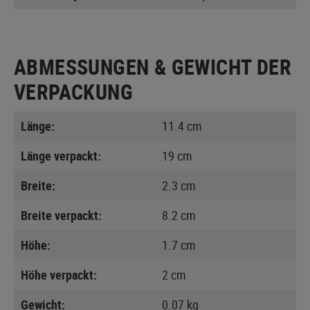
ABMESSUNGEN & GEWICHT DER
VERPACKUNG
Länge:
11.4 cm
Länge verpackt:
19 cm
Breite:
2.3 cm
Breite verpackt:
8.2 cm
Höhe:
1.7 cm
Höhe verpackt:
2 cm
Gewicht:
0.07 kg