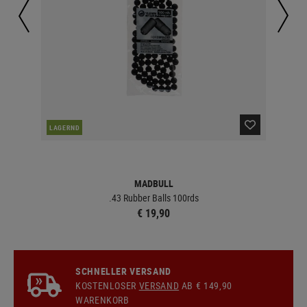
NAC
LAGERND
MADBULL
.43 Rubber Balls 100rds
€ 19,90
SCHNELLER VERSAND
KOSTENLOSER
VERSAND
AB € 149,90
WARENKORB