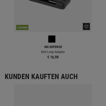
LAGERND
LA
IMI DEFENSE
Belt Loop Adaptor
€ 16,90
KUNDEN KAUFTEN AUCH