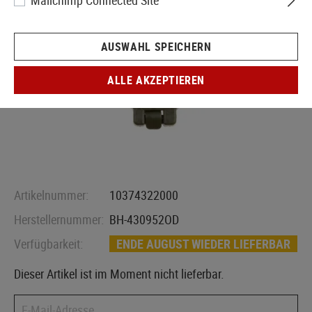
Mailchimp Connected Site
AUSWAHL SPEICHERN
ALLE AKZEPTIEREN
Artikelnummer:
10374322000
Herstellernummer:
BH-430952OD
Verfügbarkeit:
ENDE AUGUST WIEDER LIEFERBAR
Dieser Artikel ist im Moment nicht lieferbar.