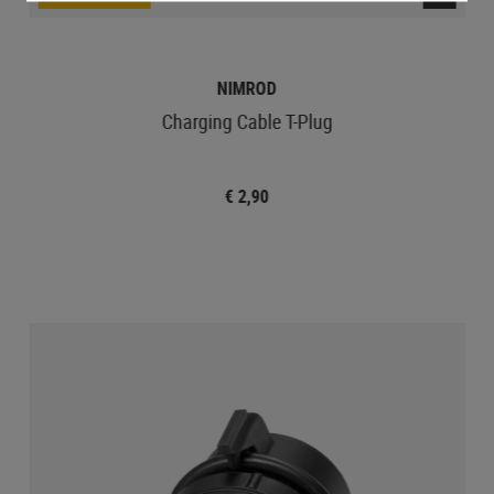
NIMROD
Charging Cable T-Plug
€ 2,90