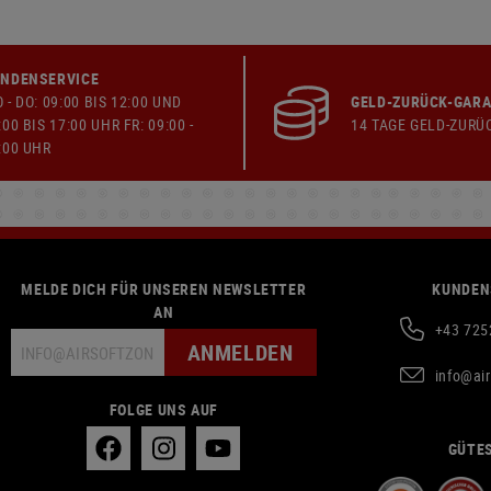
NDENSERVICE
 - DO: 09:00 BIS 12:00 UND
GELD-ZURÜCK-GARA
:00 BIS 17:00 UHR FR: 09:00 -
14 TAGE GELD-ZURÜ
:00 UHR
MELDE DICH FÜR UNSEREN NEWSLETTER
KUNDEN
AN
+43 725
ANMELDEN
info@ai
FOLGE UNS AUF
GÜTES