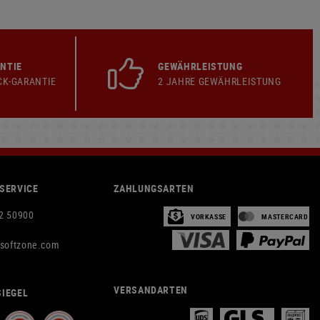
NTIE
GEWÄHRLEISTUNG
CK-GARANTIE
2 JAHRE GEWÄHRLEISTUNG
SERVICE
ZAHLUNGSARTEN
2 50900
VORKASSE
MASTERCARD
rsoftzone.com
VERSANDARTEN
IEGEL