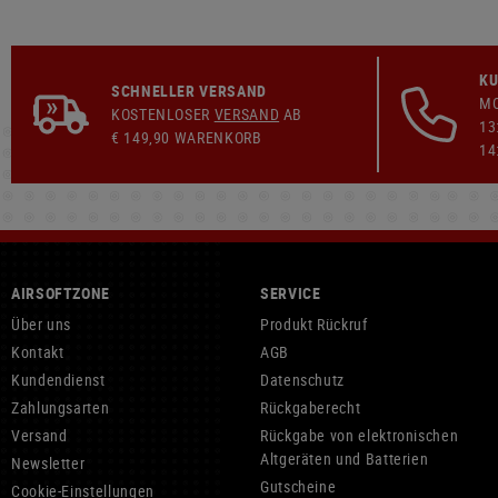
KU
SCHNELLER VERSAND
MO
KOSTENLOSER
VERSAND
AB
13
€ 149,90 WARENKORB
14
AIRSOFTZONE
SERVICE
Über uns
Produkt Rückruf
Kontakt
AGB
Kundendienst
Datenschutz
Zahlungsarten
Rückgaberecht
Versand
Rückgabe von elektronischen
Altgeräten und Batterien
Newsletter
Gutscheine
Cookie-Einstellungen