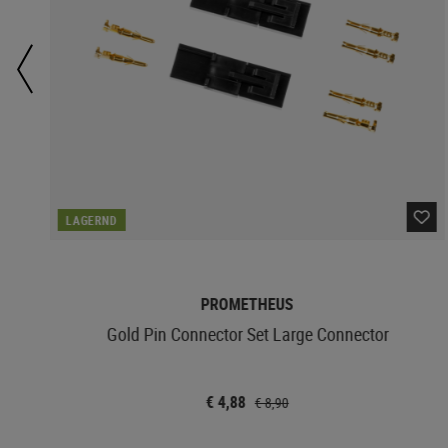
LAGERND
PROMETHEUS
Gold Pin Connector Set Large Connector
€ 4,88
€ 8,90