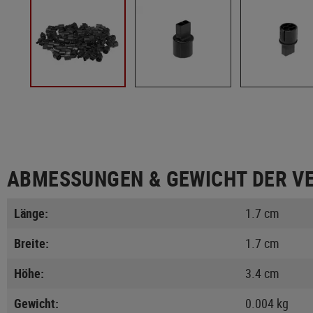
ABMESSUNGEN & GEWICHT DER V
Länge:
1.7 cm
Breite:
1.7 cm
Höhe:
3.4 cm
Gewicht:
0.004 kg