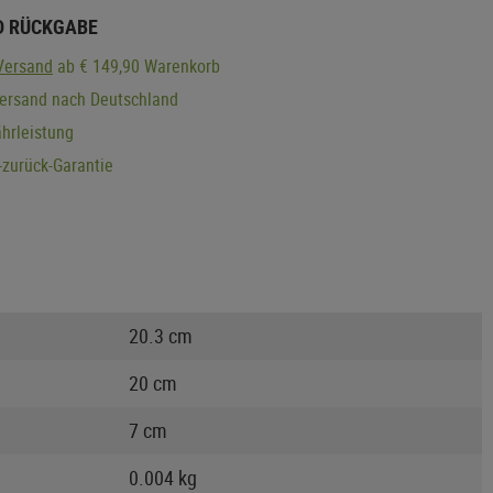
D RÜCKGABE
Versand
ab € 149,90 Warenkorb
Versand nach Deutschland
hrleistung
zurück-Garantie
20.3 cm
20 cm
7 cm
0.004 kg