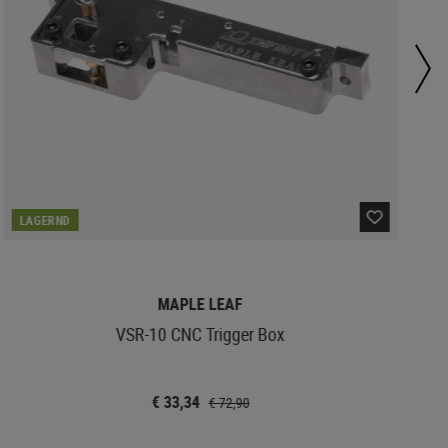
LAGERND
MAPLE LEAF
VSR-10 CNC Trigger Box
€ 33,34
€ 72,90