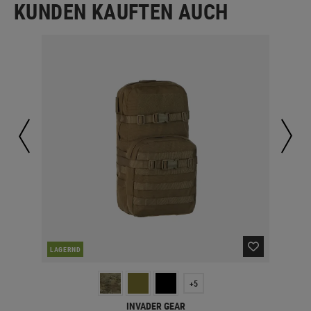
KUNDEN KAUFTEN AUCH
NAC
LAGERND
+5
INVADER GEAR