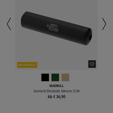
NACHBESTELLT
NAC
MADBULL
Gemtech Blackside Silencer CCW
Ab € 36,90