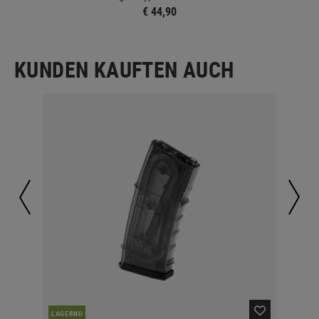
€ 44,90
KUNDEN KAUFTEN AUCH
LAGERND
LA