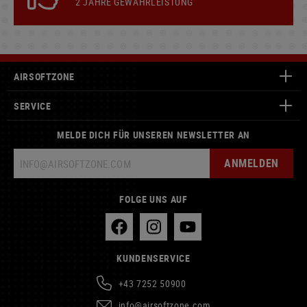
2 JAHRE GEWÄHRLEISTUNG
AIRSOFTZONE
SERVICE
MELDE DICH FÜR UNSEREN NEWSLETTER AN
ANMELDEN
FOLGE UNS AUF
KUNDENSERVICE
+43 7252 50900
info@airsoftzone.com