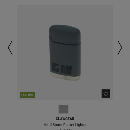
LAGERND
LA
CLAWGEAR
Mk.II Storm Pocket Lighter