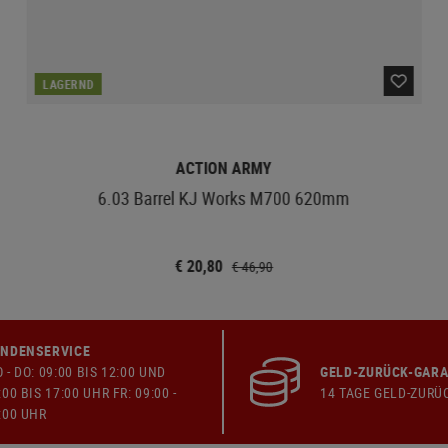
LAGERND
ACTION ARMY
6.03 Barrel KJ Works M700 620mm
€ 20,80
€ 46,90
NDENSERVICE
 - DO: 09:00 BIS 12:00 UND
GELD-ZURÜCK-GARA
:00 BIS 17:00 UHR FR: 09:00 -
14 TAGE GELD-ZURÜ
:00 UHR