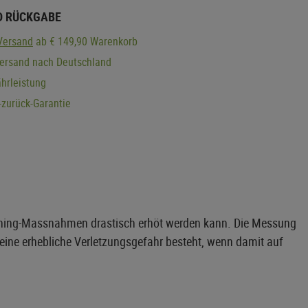
D RÜCKGABE
Versand
ab € 149,90 Warenkorb
Versand nach Deutschland
hrleistung
zurück-Garantie
Tuning-Massnahmen drastisch erhöt werden kann. Die Messung
 eine erhebliche Verletzungsgefahr besteht, wenn damit auf