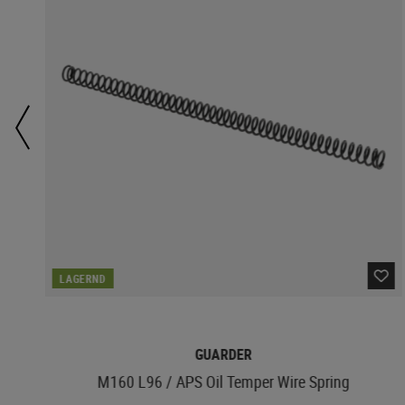
LAGERND
GUARDER
M160 L96 / APS Oil Temper Wire Spring