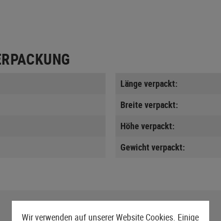
ERPACKUNG
Länge verpackt:
Breite verpackt:
Höhe verpackt:
Gewicht verpackt:
Wir verwenden auf unserer Website Cookies. Einige