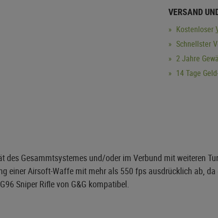
VERSAND UN
Kostenloser
Schnellster 
2 Jahre Gewä
14 Tage Geld-
tivität des Gesammtsystemes und/oder im Verbund mit weiteren 
ng einer Airsoft-Waffe mit mehr als 550 fps ausdrücklich ab, da
 G96 Sniper Rifle von G&G kompatibel.