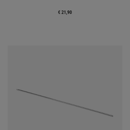
€ 21,90