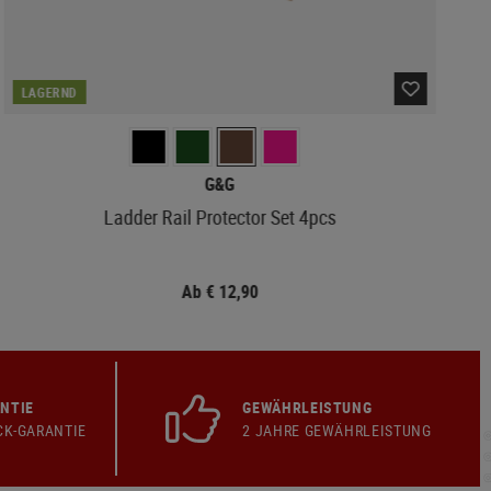
LAGERND
G&G
Ladder Rail Protector Set 4pcs
Ab € 12,90
NTIE
GEWÄHRLEISTUNG
CK-GARANTIE
2 JAHRE GEWÄHRLEISTUNG