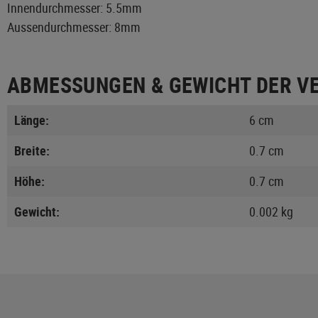
Innendurchmesser: 5.5mm
Aussendurchmesser: 8mm
ABMESSUNGEN & GEWICHT DER V
Länge:
6 cm
Breite:
0.7 cm
Höhe:
0.7 cm
Gewicht:
0.002 kg