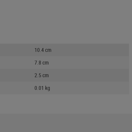
10.4 cm
7.8 cm
2.5 cm
0.01 kg