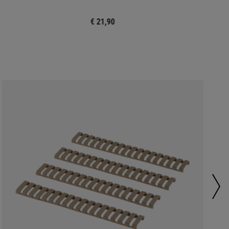
€ 21,90