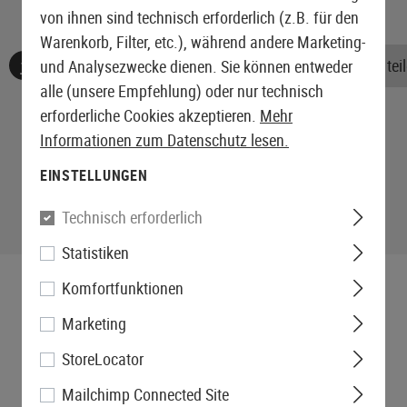
von ihnen sind technisch erforderlich (z.B. für den
Warenkorb, Filter, etc.), während andere Marketing-
Keine Bewertungen gefunden. Gehen Sie voran und teile
und Analysezwecke dienen. Sie können entweder
alle (unsere Empfehlung) oder nur technisch
erforderliche Cookies akzeptieren.
Mehr
Informationen zum Datenschutz lesen.
EINSTELLUNGEN
Technisch erforderlich
Statistiken
Komfortfunktionen
Marketing
StoreLocator
Mailchimp Connected Site