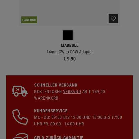
LAGERND
LA
MADBULL
14mm CW to CCW Adapter
€ 9,90
SCHNELLER VERSAND
KOSTENLOSER
VERSAND
AB € 149,90
WARENKORB
KUNDENSERVICE
MO - DO: 09:00 BIS 12:00 UND 13:00 BIS 17:00
UHR FR: 09:00 - 14:00 UHR
GELD-ZURÜCK-GARANTIE