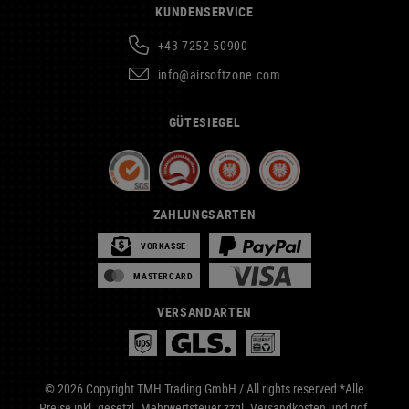
KUNDENSERVICE
+43 7252 50900
info@airsoftzone.com
GÜTESIEGEL
ZAHLUNGSARTEN
VORKASSE
MASTERCARD
VERSANDARTEN
© 2026 Copyright TMH Trading GmbH / All rights reserved *Alle
Preise inkl. gesetzl. Mehrwertsteuer zzgl.
Versandkosten
und ggf.