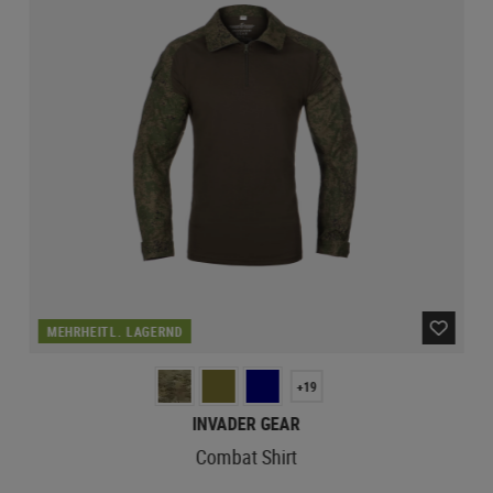
MEHRHEITL. LAGERND
+19
INVADER GEAR
Combat Shirt