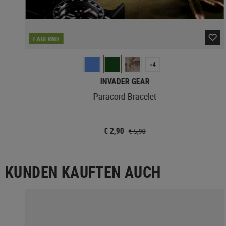
LAGERND
+4
INVADER GEAR
Paracord Bracelet
€ 2,90
€ 5,90
KUNDEN KAUFTEN AUCH