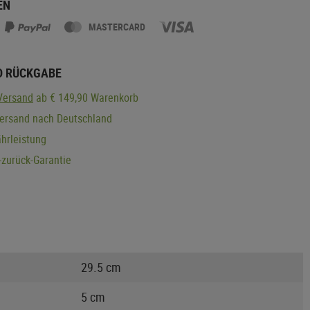
EN
MASTERCARD
D RÜCKGABE
Versand
ab € 149,90 Warenkorb
Versand nach Deutschland
hrleistung
zurück-Garantie
29.5 cm
5 cm