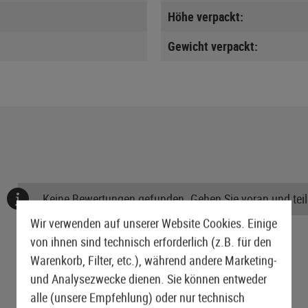
Höhe verpackt:
Gewicht verpackt:
Keine Bewertungen gefunden. Gehen Sie voran und teile
Wir verwenden auf unserer Website Cookies. Einige
von ihnen sind technisch erforderlich (z.B. für den
Warenkorb, Filter, etc.), während andere Marketing-
und Analysezwecke dienen. Sie können entweder
alle (unsere Empfehlung) oder nur technisch