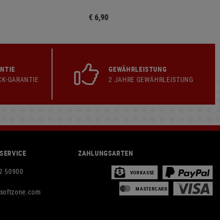
€ 6,90
NTIE
GEWÄHRLEISTUNG
CK-GARANTIE
2 JAHRE GEWÄHRLEISTUNG
SERVICE
ZAHLUNGSARTEN
2 50900
VORKASSE
MASTERCARD
rsoftzone.com