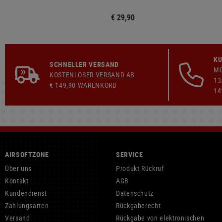
€ 29,90
KU
SCHNELLER VERSAND
MO
KOSTENLOSER
VERSAND
AB
13
€ 149,90 WARENKORB
14
AIRSOFTZONE
SERVICE
Über uns
Produkt Rückruf
Kontakt
AGB
Kundendienst
Datenschutz
Zahlungsarten
Rückgaberecht
Versand
Rückgabe von elektronischen