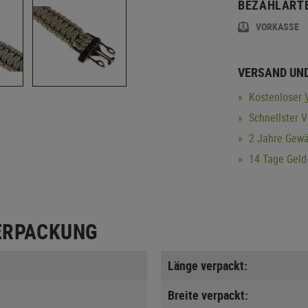
BEZAHLART
VORKASSE
VERSAND UN
Kostenloser
Schnellster 
2 Jahre Gewä
14 Tage Geld-
ERPACKUNG
Länge verpackt:
Breite verpackt: