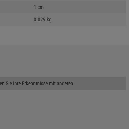
1 cm
0.029 kg
n Sie Ihre Erkenntnisse mit anderen.