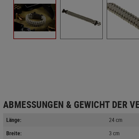
ABMESSUNGEN & GEWICHT DER V
Länge:
24 cm
Breite:
3 cm