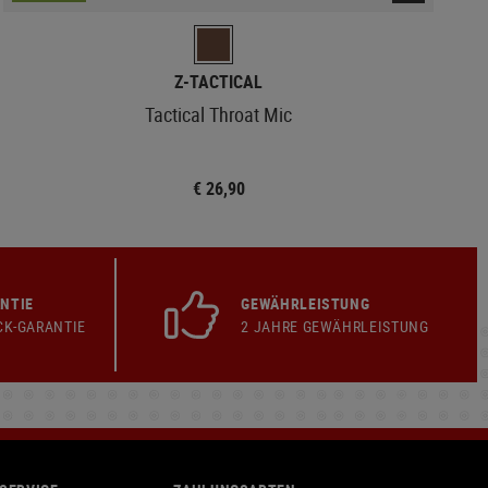
Z-TACTICAL
Tactical Throat Mic
€ 26,90
NTIE
GEWÄHRLEISTUNG
CK-GARANTIE
2 JAHRE GEWÄHRLEISTUNG