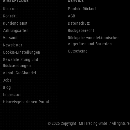
AIRSOFTZONE
SERVICE
Über uns
Produkt Rückruf
Kontakt
AGB
Kundendienst
Datenschutz
Zahlungsarten
Rückgaberecht
Versand
Rückgabe von elektronischen
Altgeräten und Batterien
Newsletter
Gutscheine
Cookie-Einstellungen
Gewährleistung und
Rücksendungen
Airsoft Großhandel
Jobs
Blog
Impressum
HinweisgeberInnen Portal
© 2026 Copyright TMH Trading GmbH / All rights res