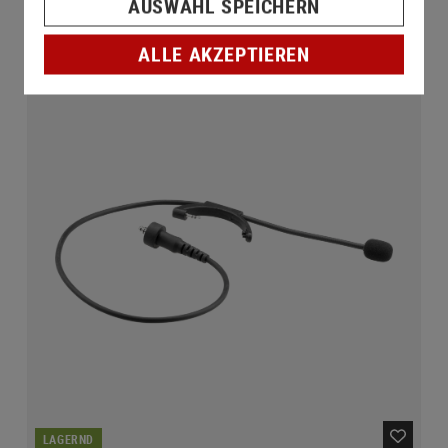
AUSWAHL SPEICHERN
ALLE AKZEPTIEREN
LAGERND