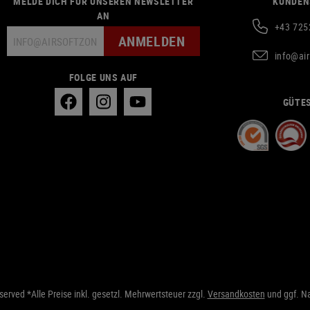
MELDE DICH FÜR UNSEREN NEWSLETTER
KUNDEN
AN
+43 725
ANMELDEN
info@ai
FOLGE UNS AUF
GÜTES
erved *Alle Preise inkl. gesetzl. Mehrwertsteuer zzgl.
Versandkosten
und ggf. N