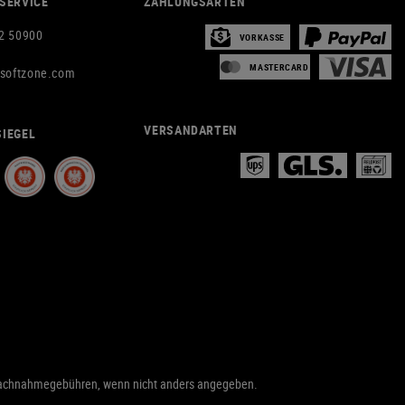
SERVICE
ZAHLUNGSARTEN
2 50900
VORKASSE
MASTERCARD
rsoftzone.com
VERSANDARTEN
IEGEL
achnahmegebühren, wenn nicht anders angegeben.