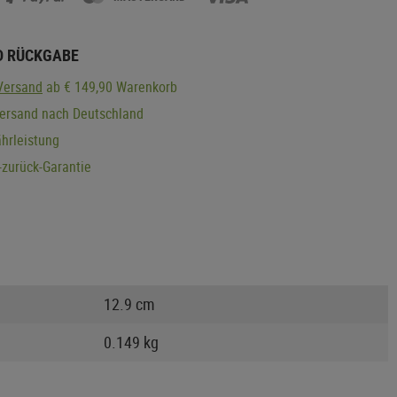
D RÜCKGABE
Versand
ab € 149,90 Warenkorb
Versand nach Deutschland
hrleistung
zurück-Garantie
12.9 cm
0.149 kg