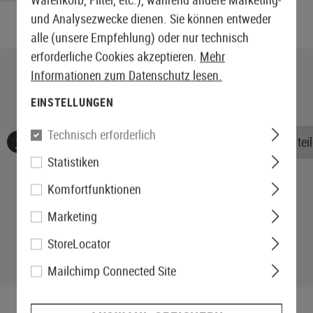
und Analysezwecke dienen. Sie können entweder
alle (unsere Empfehlung) oder nur technisch
erforderliche Cookies akzeptieren.
Mehr
Informationen zum Datenschutz lesen.
EINSTELLUNGEN
Technisch erforderlich
Keine Bewertungen gefunden. Gehen Sie voran und teile
Statistiken
Komfortfunktionen
Marketing
StoreLocator
Mailchimp Connected Site