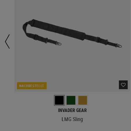
NACHBESTELLT
INVADER GEAR
LMG Sling