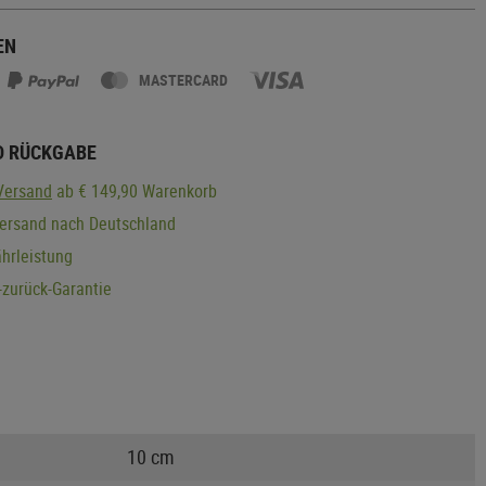
EN
MASTERCARD
D RÜCKGABE
Versand
ab € 149,90 Warenkorb
Versand nach Deutschland
hrleistung
zurück-Garantie
10 cm