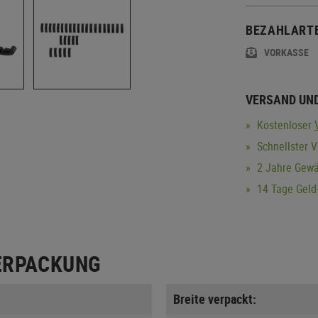
BEZAHLART
VORKASSE
VERSAND UN
Kostenloser
Schnellster 
2 Jahre Gewä
14 Tage Geld-
ERPACKUNG
Breite verpackt: