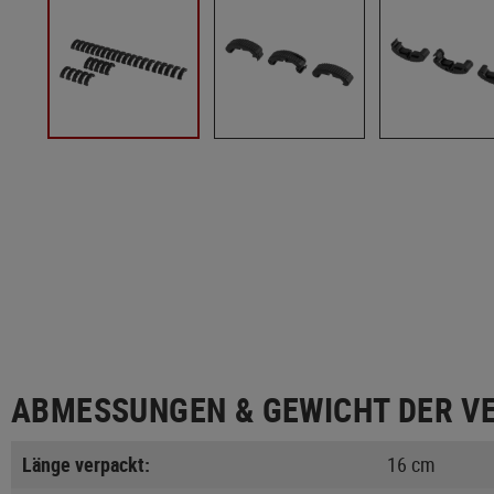
ABMESSUNGEN & GEWICHT DER V
Länge verpackt:
16 cm