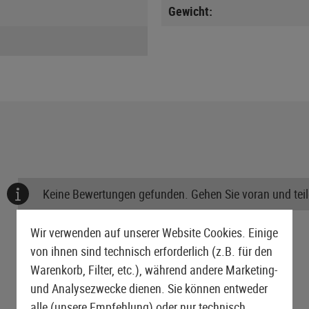
Gewicht:
Keine Bewertungen gefunden. Gehen Sie voran und teile
Wir verwenden auf unserer Website Cookies. Einige
von ihnen sind technisch erforderlich (z.B. für den
Warenkorb, Filter, etc.), während andere Marketing-
und Analysezwecke dienen. Sie können entweder
alle (unsere Empfehlung) oder nur technisch