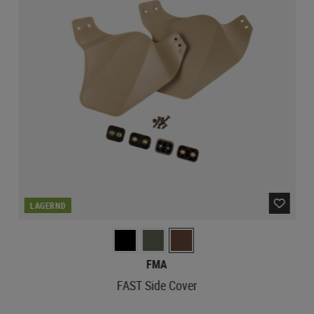
LAGERND
FMA
FAST Side Cover