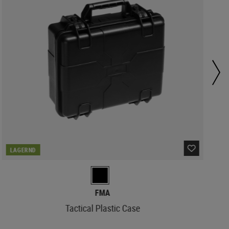
LAGERND
FMA
Tactical Plastic Case