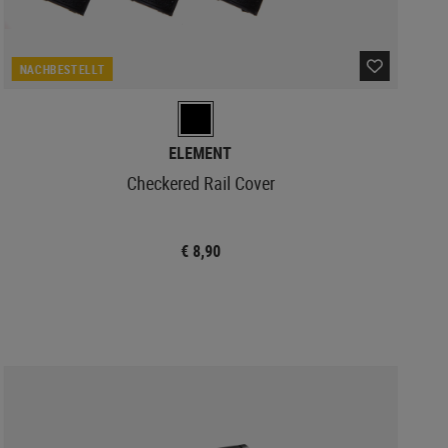
NACHBESTELLT
ELEMENT
Checkered Rail Cover
€ 8,90