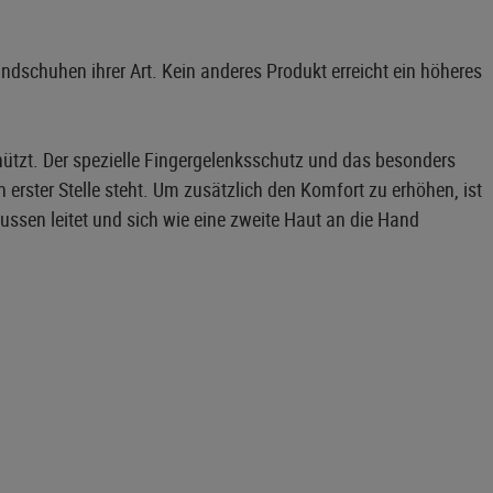
schuhen ihrer Art. Kein anderes Produkt erreicht ein höheres
hützt. Der spezielle Fingergelenksschutz und das besonders
erster Stelle steht. Um zusätzlich den Komfort zu erhöhen, ist
ssen leitet und sich wie eine zweite Haut an die Hand