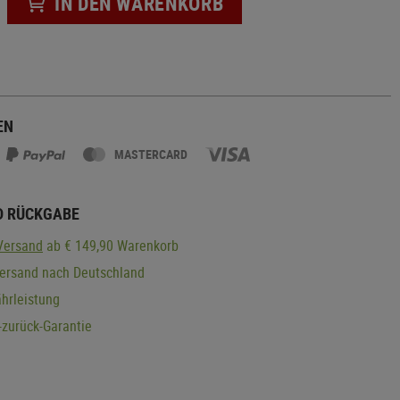
IN DEN WARENKORB
EN
MASTERCARD
D RÜCKGABE
Versand
ab € 149,90 Warenkorb
Versand nach Deutschland
hrleistung
zurück-Garantie