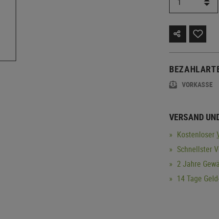
BEZAHLART
VORKASSE
VERSAND UN
Kostenloser
Schnellster 
2 Jahre Gewä
14 Tage Geld-