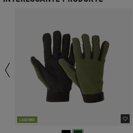
LAGERND