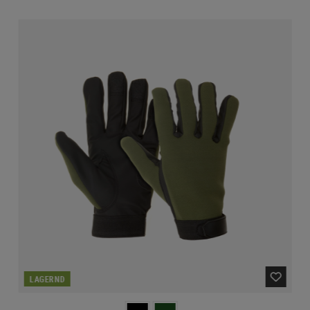
LAGERND