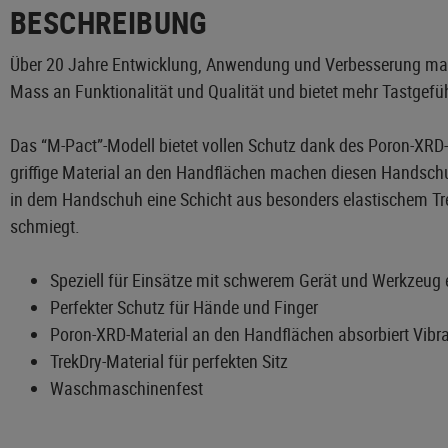
BESCHREIBUNG
Über 20 Jahre Entwicklung, Anwendung und Verbesserung mache
Mass an Funktionalität und Qualität und bietet mehr Tastgefü
Das “M-Pact”-Modell bietet vollen Schutz dank des Poron-XRD-
griffige Material an den Handflächen machen diesen Handschuh 
in dem Handschuh eine Schicht aus besonders elastischem Tre
schmiegt.
Speziell für Einsätze mit schwerem Gerät und Werkzeug 
Perfekter Schutz für Hände und Finger
Poron-XRD-Material an den Handflächen absorbiert Vibr
TrekDry-Material für perfekten Sitz
Waschmaschinenfest