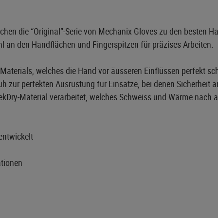
n die “Original”-Serie von Mechanix Gloves zu den besten Hand
hl an den Handflächen und Fingerspitzen für präzises Arbeiten.
Materials, welches die Hand vor äusseren Einflüssen perfekt sc
zur perfekten Ausrüstung für Einsätze, bei denen Sicherheit an 
kDry-Material verarbeitet, welches Schweiss und Wärme nach au
entwickelt
ationen