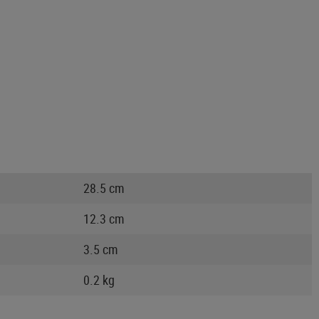
28.5 cm
12.3 cm
3.5 cm
0.2 kg