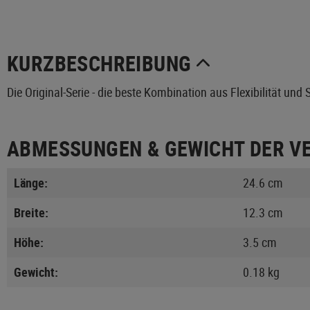
KURZBESCHREIBUNG
Die Original-Serie - die beste Kombination aus Flexibilität und 
ABMESSUNGEN & GEWICHT DER V
Länge:
24.6 cm
Breite:
12.3 cm
Höhe:
3.5 cm
Gewicht:
0.18 kg