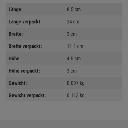
Länge:
8.5 cm
Länge verpackt:
24 cm
Breite:
3 cm
Breite verpackt:
11.1 cm
Höhe:
4.5 cm
Höhe verpackt:
3 cm
Gewicht:
0.097 kg
Gewicht verpackt:
0.113 kg