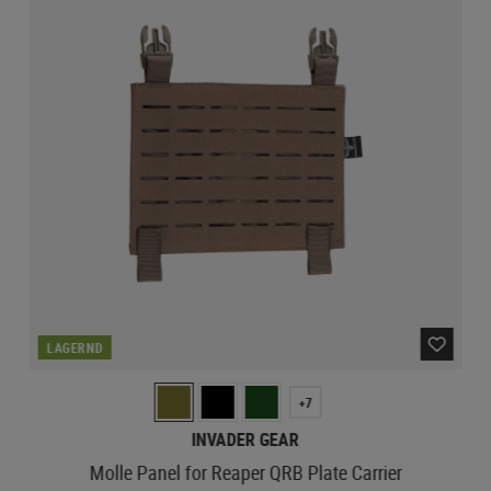
LAGERND
+7
INVADER GEAR
Molle Panel for Reaper QRB Plate Carrier