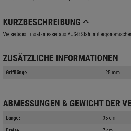
KURZBESCHREIBUNG
Vielseitiges Einsatzmesser aus AUS-8 Stahl mit ergonomischen
ZUSÄTZLICHE INFORMATIONEN
Grifflänge:
125 mm
ABMESSUNGEN & GEWICHT DER V
Länge:
35 cm
Breite:
7 cm