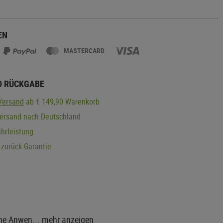
EN
MASTERCARD
D RÜCKGABE
Versand
ab € 149,90 Warenkorb
Versand nach Deutschland
hrleistung
zurück-Garantie
sche Anwen...
mehr anzeigen