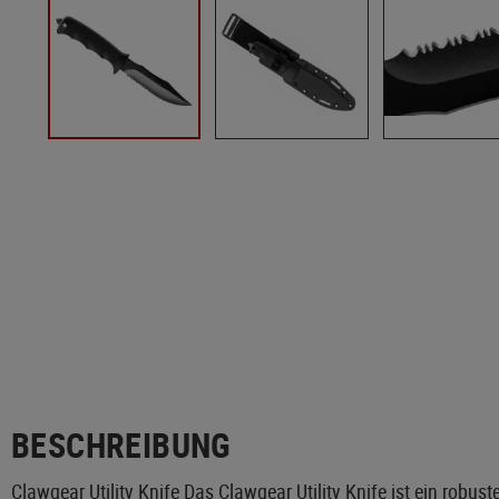
BESCHREIBUNG
Clawgear Utility Knife Das Clawgear Utility Knife ist ein robus