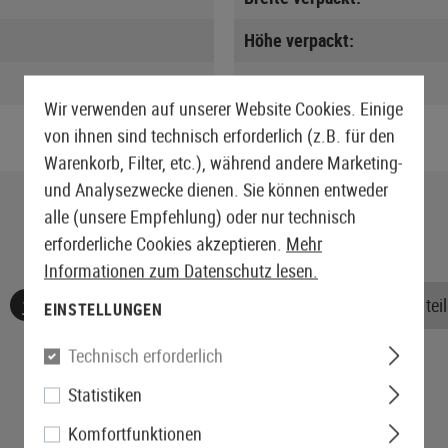
Höhe verpackt:
Gewicht verpackt:
Wir verwenden auf unserer Website Cookies. Einige
von ihnen sind technisch erforderlich (z.B. für den
Warenkorb, Filter, etc.), während andere Marketing-
und Analysezwecke dienen. Sie können entweder
alle (unsere Empfehlung) oder nur technisch
erforderliche Cookies akzeptieren.
Mehr
Informationen zum Datenschutz lesen.
Keine Bewertungen gefunden. Gehen Sie voran und teile
EINSTELLUNGEN
Technisch erforderlich
Statistiken
Komfortfunktionen