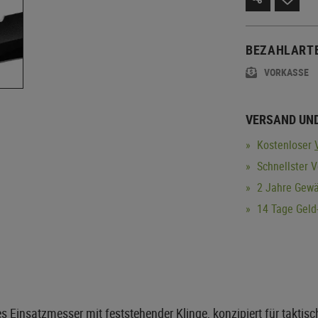
BEZAHLART
VORKASSE
VERSAND UN
Kostenloser
Schnellster 
2 Jahre Gewä
14 Tage Geld-
tes Einsatzmesser mit feststehender Klinge, konzipiert für takti