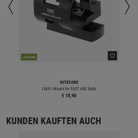
LAGERND
LA
NITECORE
LMA1 Mount for FAST ARC Rails
€ 18,90
KUNDEN KAUFTEN AUCH