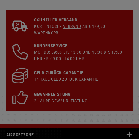
SCHNELLER VERSAND
KOSTENLOSER
VERSAND
AB € 149,90
WARENKORB
KUNDENSERVICE
MO - DO: 09:00 BIS 12:00 UND 13:00 BIS 17:00
UHR FR: 09:00 - 14:00 UHR
GELD-ZURÜCK-GARANTIE
14 TAGE GELD-ZURÜCK-GARANTIE
GEWÄHRLEISTUNG
2 JAHRE GEWÄHRLEISTUNG
AIRSOFTZONE