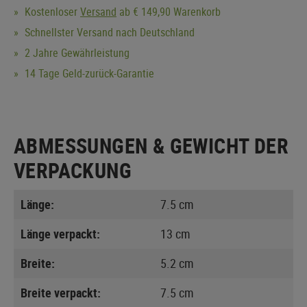
Kostenloser
Versand
ab € 149,90 Warenkorb
Schnellster Versand nach Deutschland
2 Jahre Gewährleistung
14 Tage Geld-zurück-Garantie
ABMESSUNGEN & GEWICHT DER
VERPACKUNG
Länge:
7.5 cm
Länge verpackt:
13 cm
Breite:
5.2 cm
Breite verpackt:
7.5 cm