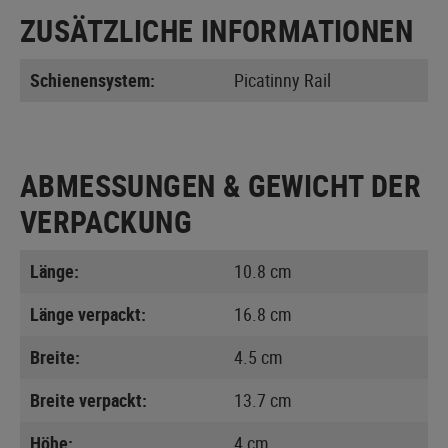
ZUSÄTZLICHE INFORMATIONEN
Schienensystem:
Picatinny Rail
ABMESSUNGEN & GEWICHT DER
VERPACKUNG
Länge:
10.8 cm
Länge verpackt:
16.8 cm
Breite:
4.5 cm
Breite verpackt:
13.7 cm
Höhe:
4 cm