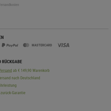
 Versandkosten
EN
MASTERCARD
D RÜCKGABE
Versand
ab € 149,90 Warenkorb
Versand nach Deutschland
hrleistung
zurück-Garantie