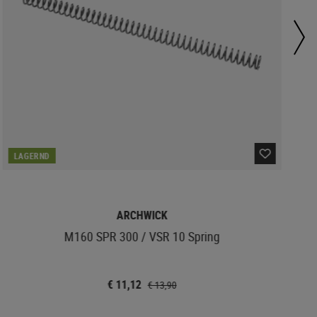
LAGERND
ARCHWICK
M160 SPR 300 / VSR 10 Spring
€ 11,12
€ 13,90