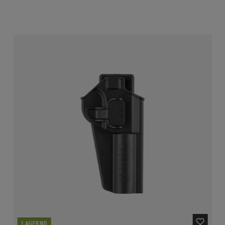
LAGERND