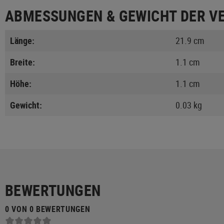
ABMESSUNGEN & GEWICHT DER V
Länge:
21.9 cm
Breite:
1.1 cm
Höhe:
1.1 cm
Gewicht:
0.03 kg
BEWERTUNGEN
0 VON 0 BEWERTUNGEN