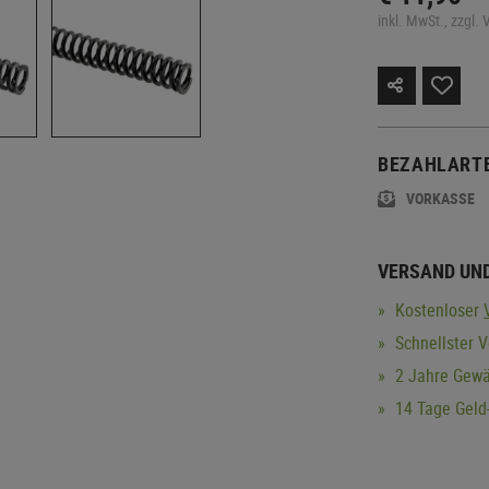
inkl. MwSt., zzgl.
BEZAHLART
VORKASSE
VERSAND UN
Kostenloser
Schnellster 
2 Jahre Gewä
14 Tage Geld-