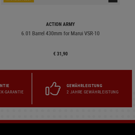
ACTION ARMY
6.01 Barrel 430mm for Marui VSR-10
€ 31,90
NTIE
GEWÄHRLEISTUNG
CK-GARANTIE
2 JAHRE GEWÄHRLEISTUNG