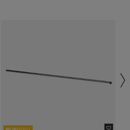
NACHBESTELLT