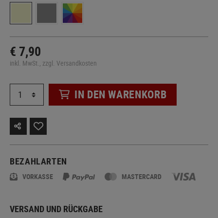
€ 7,90
inkl. MwSt., zzgl. Versandkosten
IN DEN WARENKORB
BEZAHLARTEN
VORKASSE
MASTERCARD
VERSAND UND RÜCKGABE