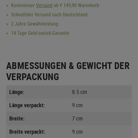
Kostenloser
Versand
ab € 149,90 Warenkorb
Schnellster Versand nach Deutschland
2 Jahre Gewährleistung
14 Tage Geld-zurück-Garantie
ABMESSUNGEN & GEWICHT DER
VERPACKUNG
Länge:
8.5 cm
Länge verpackt:
9 cm
Breite:
7 cm
Breite verpackt:
9 cm