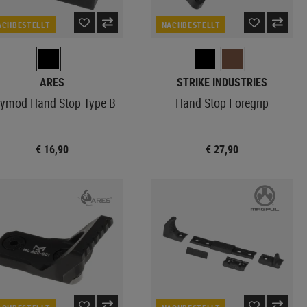
ACHBESTELLT
NACHBESTELLT
ARES
STRIKE INDUSTRIES
ymod Hand Stop Type B
Hand Stop Foregrip
€ 16,90
€ 27,90