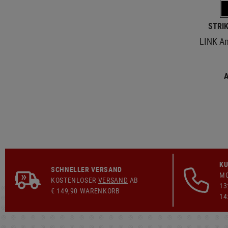
STRIK
LINK An
A
KU
SCHNELLER VERSAND
MO
KOSTENLOSER
VERSAND
AB
13
€ 149,90 WARENKORB
14