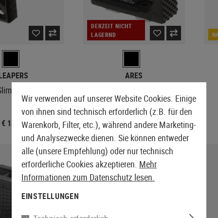
DERZEIT NICHT
LAGERND
N
LEAPERS
ARES
 Slim Handstop
M-LOK Hand Stop Type B
Wir verwenden auf unserer Website Cookies. Einige
von ihnen sind technisch erforderlich (z.B. für den
€ 18,90
€ 14,90
Warenkorb, Filter, etc.), während andere Marketing-
und Analysezwecke dienen. Sie können entweder
alle (unsere Empfehlung) oder nur technisch
erforderliche Cookies akzeptieren.
Mehr
Informationen zum Datenschutz lesen.
EINSTELLUNGEN