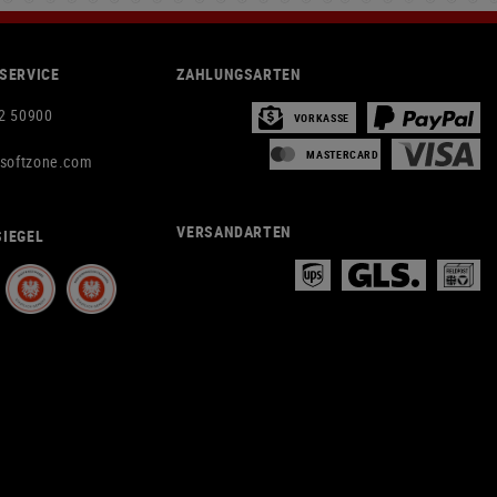
SERVICE
ZAHLUNGSARTEN
2 50900
VORKASSE
MASTERCARD
rsoftzone.com
VERSANDARTEN
IEGEL