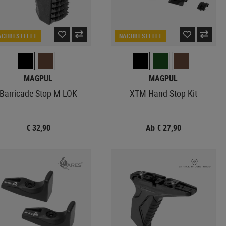
ACHBESTELLT
NACHBESTELLT
MAGPUL
MAGPUL
Barricade Stop M-LOK
XTM Hand Stop Kit
€ 32,90
Ab € 27,90