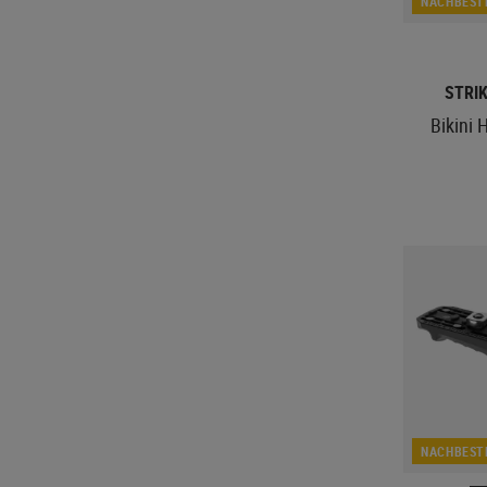
NACHBEST
STRIK
Bikini 
NACHBEST