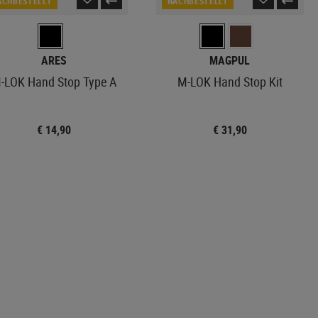
ACHBESTELLT
NACHBESTELLT
ARES
MAGPUL
-LOK Hand Stop Type A
M-LOK Hand Stop Kit
€ 14,90
€ 31,90