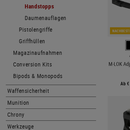
Handstopps
Daumenauflagen
Pistolengriffe
NACHBEST
Griffhüllen
Magazinaufnahmen
M-LOK Adj
Conversion Kits
Bipods & Monopods
Ab €
Waffensicherheit
Munition
Chrony
Werkzeuge