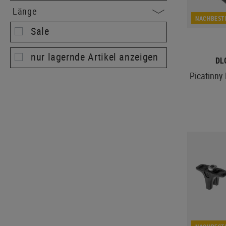
Länge
NACHBEST
Sale
nur lagernde Artikel anzeigen
DL
Picatinny