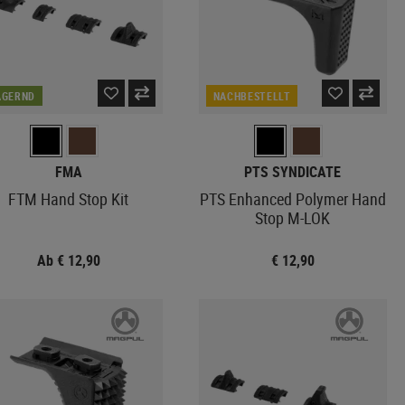
AGERND
NACHBESTELLT
FMA
PTS SYNDICATE
FTM Hand Stop Kit
PTS Enhanced Polymer Hand
Stop M-LOK
Ab € 12,90
€ 12,90