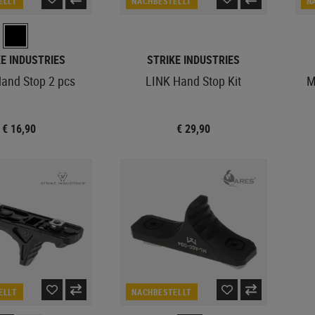
ELLT
NACHBESTELLT
N
E INDUSTRIES
STRIKE INDUSTRIES
Hand Stop 2 pcs
LINK Hand Stop Kit
M
€ 16,90
€ 29,90
ELLT
NACHBESTELLT