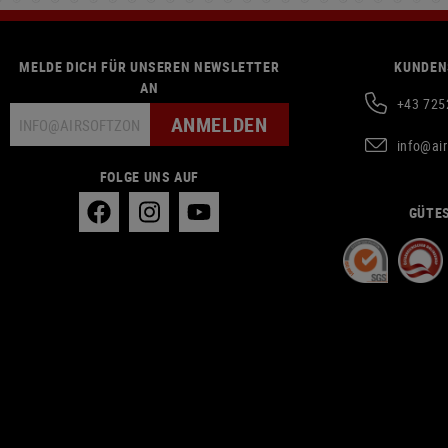
MELDE DICH FÜR UNSEREN NEWSLETTER
KUNDEN
AN
+43 725
ANMELDEN
info@ai
FOLGE UNS AUF
GÜTES