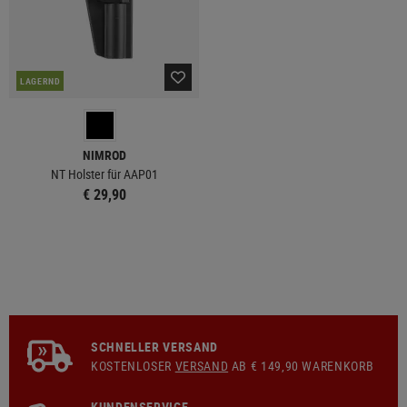
LAGERND
NIMROD
NT Holster für AAP01
€ 29,90
SCHNELLER VERSAND
KOSTENLOSER
VERSAND
AB € 149,90 WARENKORB
KUNDENSERVICE