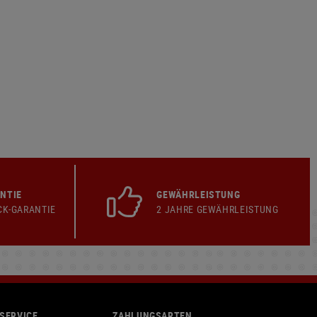
NTIE
GEWÄHRLEISTUNG
CK-GARANTIE
2 JAHRE GEWÄHRLEISTUNG
SERVICE
ZAHLUNGSARTEN