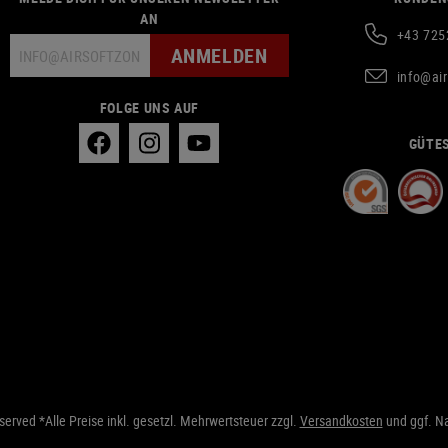
AN
+43 725
ANMELDEN
info@ai
FOLGE UNS AUF
GÜTES
erved *Alle Preise inkl. gesetzl. Mehrwertsteuer zzgl.
Versandkosten
und ggf. N