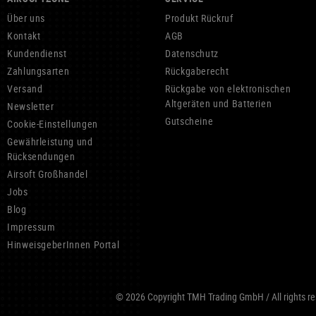
Über uns
Produkt Rückruf
Kontakt
AGB
Kundendienst
Datenschutz
Zahlungsarten
Rückgaberecht
Versand
Rückgabe von elektronischen
Altgeräten und Batterien
Newsletter
Gutscheine
Cookie-Einstellungen
Gewährleistung und
Rücksendungen
Airsoft Großhandel
Jobs
Blog
Impressum
HinweisgeberInnen Portal
© 2026 Copyright TMH Trading GmbH / All rights res