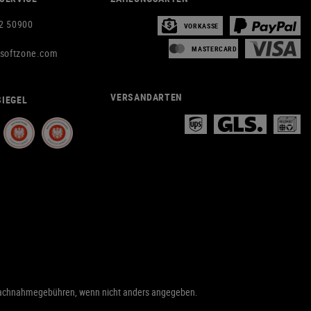
2 50900
VORKASSE
MASTERCARD
rsoftzone.com
VERSANDARTEN
IEGEL
achnahmegebühren, wenn nicht anders angegeben.