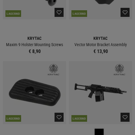
LAGERND
LAGERND
KRYTAC
KRYTAC
Maxim 9 Holster Mounting Screws
Vector Motor Bracket Assembly
€ 8,90
€ 13,90
LAGERND
LAGERND