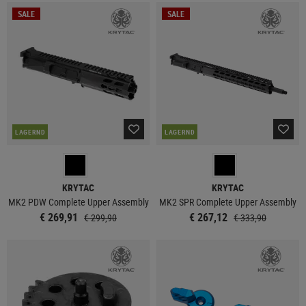
SALE
SALE
LAGERND
LAGERND
KRYTAC
KRYTAC
MK2 PDW Complete Upper Assembly
MK2 SPR Complete Upper Assembly
€ 269,91
€ 267,12
€ 299,90
€ 333,90