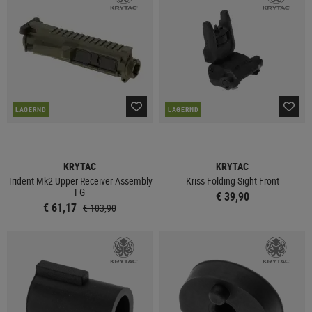
LAGERND
LAGERND
KRYTAC
KRYTAC
Trident Mk2 Upper Receiver Assembly
Kriss Folding Sight Front
FG
€ 39,90
€ 61,17
€ 103,90