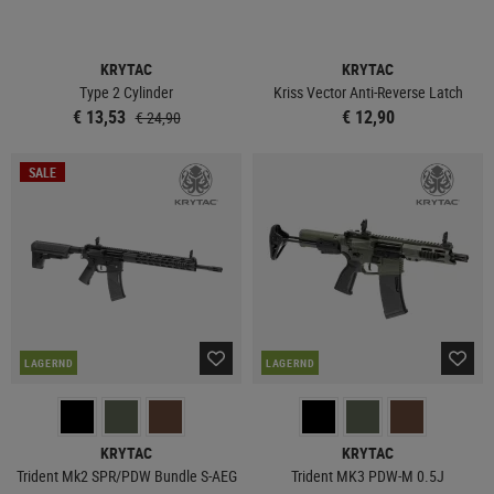
KRYTAC
KRYTAC
Type 2 Cylinder
Kriss Vector Anti-Reverse Latch
€ 13,53
€ 12,90
€ 24,90
SALE
LAGERND
LAGERND
KRYTAC
KRYTAC
Trident Mk2 SPR/PDW Bundle S-AEG
Trident MK3 PDW-M 0.5J