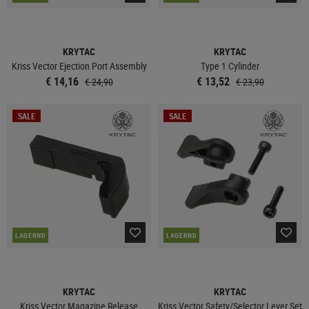
KRYTAC
KRYTAC
Kriss Vector Ejection Port Assembly
Type 1 Cylinder
€ 14,16
€ 13,52
€ 24,90
€ 23,90
SALE
SALE
LAGERND
LAGERND
KRYTAC
KRYTAC
Kriss Vector Magazine Release
Kriss Vector Safety/Selector Lever Set