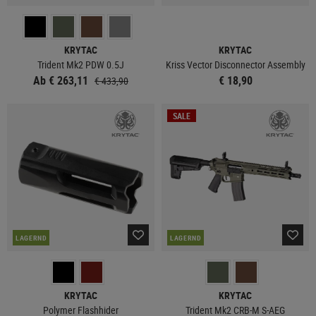
KRYTAC
KRYTAC
Trident Mk2 PDW 0.5J
Kriss Vector Disconnector Assembly
Ab € 263,11
€ 18,90
€ 433,90
SALE
LAGERND
LAGERND
KRYTAC
KRYTAC
Polymer Flashhider
Trident Mk2 CRB-M S-AEG