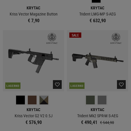
KRYTAC
KRYTAC
Kriss Vector Magazine Button
Trident LMG-MP S-AEG
€ 7,90
€ 632,90
SALE
LAGERND
LAGERND
KRYTAC
KRYTAC
Kriss Vector G2 V2 0.5J
Trident Mk2 SPR-M S-AEG
€ 576,90
€ 490,41
€ 544,90