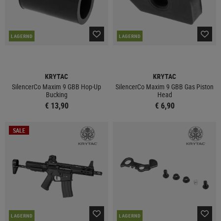
LAGERND
LAGERND
KRYTAC
KRYTAC
SilencerCo Maxim 9 GBB Hop-Up
SilencerCo Maxim 9 GBB Gas Piston
Bucking
Head
€ 13,90
€ 6,90
SALE
LAGERND
LAGERND