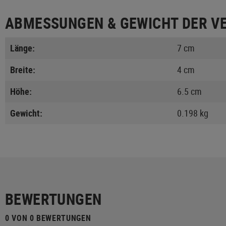
ABMESSUNGEN & GEWICHT DER V
Länge:
7 cm
Breite:
4 cm
Höhe:
6.5 cm
Gewicht:
0.198 kg
BEWERTUNGEN
0 VON 0 BEWERTUNGEN