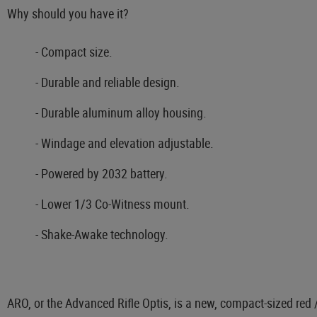
Why should you have it?
- Compact size.
- Durable and reliable design.
- Durable aluminum alloy housing.
- Windage and elevation adjustable.
- Powered by 2032 battery.
- Lower 1/3 Co-Witness mount.
- Shake-Awake technology.
ARO, or the Advanced Rifle Optis, is a new, compact-sized re