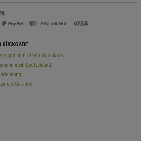
EN
MASTERCARD
D RÜCKGABE
Versand
ab € 149,90 Warenkorb
Versand nach Deutschland
hrleistung
zurück-Garantie