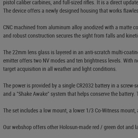
pistol caliber carbines, and full-sized rifles. It is a direct up
The device offers a newly designed housing that works flawles
CNC machined from aluminum alloy anodized with a matte coati
and robust construction secures the sight from falls and kinet
The 22mm lens glass is layered in an anti-scratch multi-coatin
emitter offers two NV modes and ten brightness levels. With 
target acquisition in all weather and light conditions.
The power is provided by a single CR2032 battery in a screw-se
and a "Shake Awake" system that helps conserve the battery. Th
The set includes a low mount, a lower 1/3 Co-Witness mount, a 
Our webshop offers other Holosun-made red / green dot and la