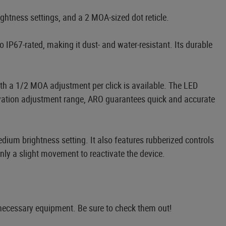
ghtness settings, and a 2 MOA-sized dot reticle.
67-rated, making it dust- and water-resistant. Its durable
with a 1/2 MOA adjustment per click is available. The LED
levation adjustment range, ARO guarantees quick and accurate
dium brightness setting. It also features rubberized controls
nly a slight movement to reactivate the device.
 necessary equipment. Be sure to check them out!