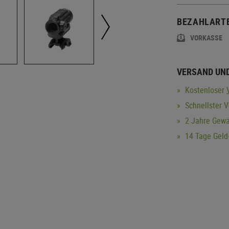
BEZAHLART
VORKASSE
VERSAND UN
Kostenloser
Schnellster 
2 Jahre Gewä
14 Tage Geld-