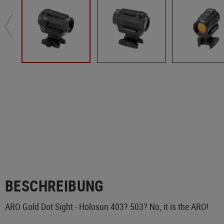
BESCHREIBUNG
ARO Gold Dot Sight - Holosun 403? 503? No, it is the ARO!