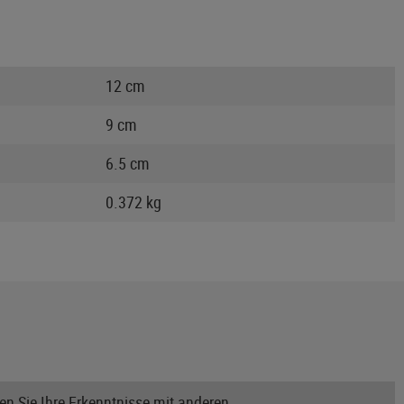
12 cm
9 cm
6.5 cm
0.372 kg
n Sie Ihre Erkenntnisse mit anderen.