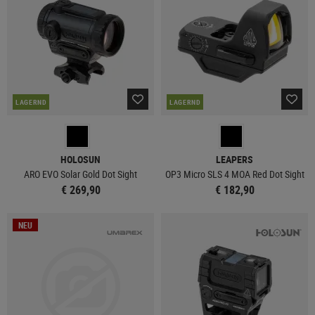
LAGERND
LAGERND
HOLOSUN
LEAPERS
ARO EVO Solar Gold Dot Sight
OP3 Micro SLS 4 MOA Red Dot Sight
€ 269,90
€ 182,90
NEU