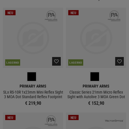
NEU
NEU
LAGERND
LAGERND
PRIMARY ARMS
PRIMARY ARMS
SLx RS-10R 1x23mm Mini Reflex Sight
Classic Series 21mm Micro Reflex
3 MOA Dot Standard Reflex Footprint
Sight with Autolive 3 MOA Green Dot
€ 219,90
€ 152,90
NEU
NEU