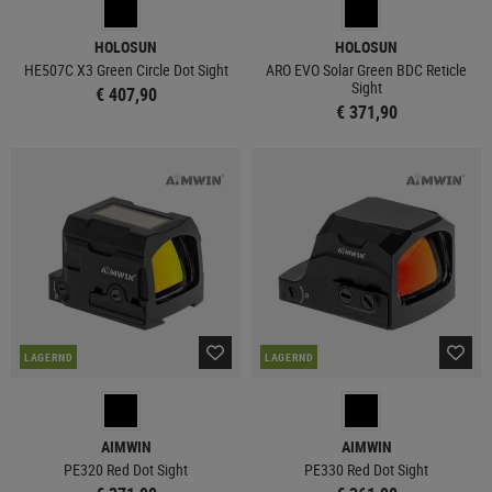
HOLOSUN
HOLOSUN
HE507C X3 Green Circle Dot Sight
ARO EVO Solar Green BDC Reticle
Sight
€ 407,90
€ 371,90
LAGERND
LAGERND
AIMWIN
AIMWIN
PE320 Red Dot Sight
PE330 Red Dot Sight