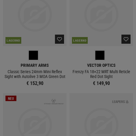
LAGERND
LAGERND
PRIMARY ARMS
VECTOR OPTICS
Classic Series 24mm Mini Reflex
Frenzy FA 18×22 MRT Multi Reticle
Sight with Autolive 3 MOA Green Dot
Red Dot Sight
€ 152,90
€ 149,90
NEU