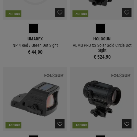
LAGERND
LAGERND
UMAREX
HOLOSUN
NP 4 Red / Green Dot Sight
AEMS PRO X2 Solar Gold Circle Dot
Sight
€ 44,90
€ 524,90
LAGERND
LAGERND