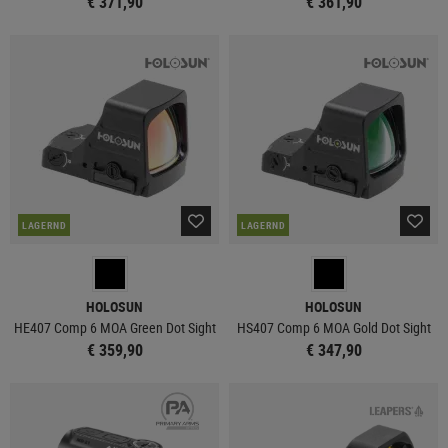
€ 371,90
€ 361,90
LAGERND
LAGERND
HOLOSUN
HOLOSUN
HE407 Comp 6 MOA Green Dot Sight
HS407 Comp 6 MOA Gold Dot Sight
€ 359,90
€ 347,90