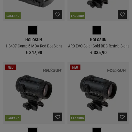
LAGERND
LAGERND
HOLOSUN
HOLOSUN
HS407 Comp 6 MOA Red Dot Sight
ARO EVO Solar Gold BDC Reticle Sight
€ 347,90
€ 335,90
NEU
NEU
LAGERND
LAGERND