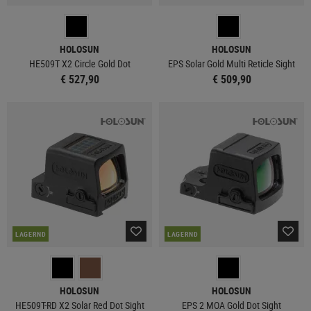
HOLOSUN
HOLOSUN
HE509T X2 Circle Gold Dot
EPS Solar Gold Multi Reticle Sight
€ 527,90
€ 509,90
LAGERND
LAGERND
HOLOSUN
HOLOSUN
HE509T-RD X2 Solar Red Dot Sight
EPS 2 MOA Gold Dot Sight