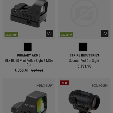
LAGERND
LAGERND
PRIMARY ARMS
STRIKE INDUSTRIES
GLx RS-15 Mini Reflex Sight 3 MOA
Scouter Red Dot Sight
Dot
€ 351,90
€ 355,41
€ 394,90
NEU