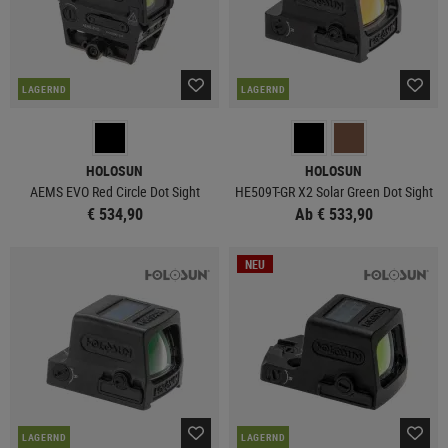
LAGERND
LAGERND
HOLOSUN
HOLOSUN
AEMS EVO Red Circle Dot Sight
HE509T-GR X2 Solar Green Dot Sight
€ 534,90
Ab € 533,90
NEU
LAGERND
LAGERND