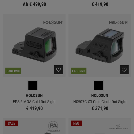
Ab € 499,90
€ 419,90
LAGERND
LAGERND
HOLOSUN
HOLOSUN
EPS 6 MOA Gold Dot Sight
HS507C X3 Gold Circle Dot Sight
€ 419,90
€ 371,90
SALE
NEU