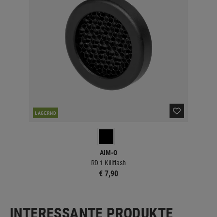
LAGERND
AIM-O
RD-1 Killflash
€ 7,90
INTERESSANTE PRODUKTE