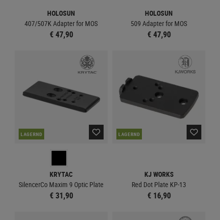
HOLOSUN
HOLOSUN
407/507K Adapter for MOS
509 Adapter for MOS
€ 47,90
€ 47,90
LAGERND
LAGERND
KRYTAC
KJ WORKS
SilencerCo Maxim 9 Optic Plate
Red Dot Plate KP-13
€ 31,90
€ 16,90