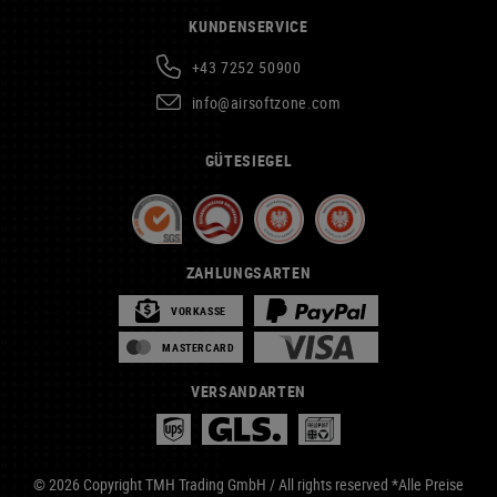
KUNDENSERVICE
+43 7252 50900
info@airsoftzone.com
GÜTESIEGEL
ZAHLUNGSARTEN
VORKASSE
MASTERCARD
VERSANDARTEN
© 2026 Copyright TMH Trading GmbH / All rights reserved *Alle Preise