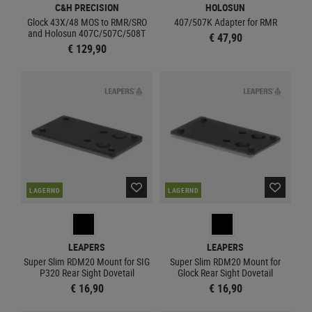
C&H PRECISION
HOLOSUN
Glock 43X/48 MOS to RMR/SRO
407/507K Adapter for RMR
and Holosun 407C/507C/508T
€ 47,90
€ 129,90
LAGERND
LAGERND
LEAPERS
LEAPERS
Super Slim RDM20 Mount for SIG
Super Slim RDM20 Mount for
P320 Rear Sight Dovetail
Glock Rear Sight Dovetail
€ 16,90
€ 16,90