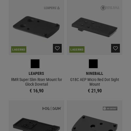
LAGERND
LAGERND
LEAPERS
NINEBALL
RMR Super Slim Riser Mount for
G18C AEP Micro Red Dot Sight
Glock Dovetail
Mount
€ 16,90
€ 21,90