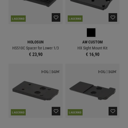
LAGERND
LAGERND
HOLOSUN
AW CUSTOM
HS510C Spacer for Lower 1/3
HX Sight Mount Kit
€ 23,90
€ 16,90
LAGERND
LAGERND