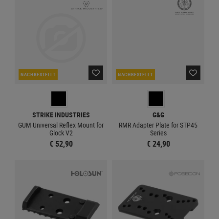
NACHBESTELLT
NACHBESTELLT
STRIKE INDUSTRIES
G&G
GUM Universal Reflex Mount for
RMR Adapter Plate for STP45
Glock V2
Series
€ 52,90
€ 24,90