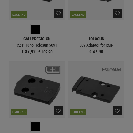
LAGERND
LAGERND
C&H PRECISION
HOLOSUN
CZ P-10 to Holosun 509T
509 Adapter for RMR
€ 87,92
€ 47,90
€ 109,90
LAGERND
LAGERND